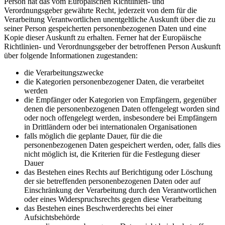
Person hat das vom Europäischen Richtlinien- und
Verordnungsgeber gewährte Recht, jederzeit von dem für die
Verarbeitung Verantwortlichen unentgeltliche Auskunft über die zu
seiner Person gespeicherten personenbezogenen Daten und eine
Kopie dieser Auskunft zu erhalten. Ferner hat der Europäische
Richtlinien- und Verordnungsgeber der betroffenen Person Auskunft
über folgende Informationen zugestanden:
die Verarbeitungszwecke
die Kategorien personenbezogener Daten, die verarbeitet
werden
die Empfänger oder Kategorien von Empfängern, gegenüber
denen die personenbezogenen Daten offengelegt worden sind
oder noch offengelegt werden, insbesondere bei Empfängern
in Drittländern oder bei internationalen Organisationen
falls möglich die geplante Dauer, für die die
personenbezogenen Daten gespeichert werden, oder, falls dies
nicht möglich ist, die Kriterien für die Festlegung dieser
Dauer
das Bestehen eines Rechts auf Berichtigung oder Löschung
der sie betreffenden personenbezogenen Daten oder auf
Einschränkung der Verarbeitung durch den Verantwortlichen
oder eines Widerspruchsrechts gegen diese Verarbeitung
das Bestehen eines Beschwerderechts bei einer
Aufsichtsbehörde