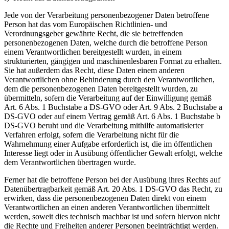
Jede von der Verarbeitung personenbezogener Daten betroffene
Person hat das vom Europäischen Richtlinien- und
Verordnungsgeber gewährte Recht, die sie betreffenden
personenbezogenen Daten, welche durch die betroffene Person
einem Verantwortlichen bereitgestellt wurden, in einem
strukturierten, gängigen und maschinenlesbaren Format zu erhalten.
Sie hat außerdem das Recht, diese Daten einem anderen
Verantwortlichen ohne Behinderung durch den Verantwortlichen,
dem die personenbezogenen Daten bereitgestellt wurden, zu
übermitteln, sofern die Verarbeitung auf der Einwilligung gemäß
Art. 6 Abs. 1 Buchstabe a DS-GVO oder Art. 9 Abs. 2 Buchstabe a
DS-GVO oder auf einem Vertrag gemäß Art. 6 Abs. 1 Buchstabe b
DS-GVO beruht und die Verarbeitung mithilfe automatisierter
Verfahren erfolgt, sofern die Verarbeitung nicht für die
Wahrnehmung einer Aufgabe erforderlich ist, die im öffentlichen
Interesse liegt oder in Ausübung öffentlicher Gewalt erfolgt, welche
dem Verantwortlichen übertragen wurde.
Ferner hat die betroffene Person bei der Ausübung ihres Rechts auf
Datenübertragbarkeit gemäß Art. 20 Abs. 1 DS-GVO das Recht, zu
erwirken, dass die personenbezogenen Daten direkt von einem
Verantwortlichen an einen anderen Verantwortlichen übermittelt
werden, soweit dies technisch machbar ist und sofern hiervon nicht
die Rechte und Freiheiten anderer Personen beeinträchtigt werden.