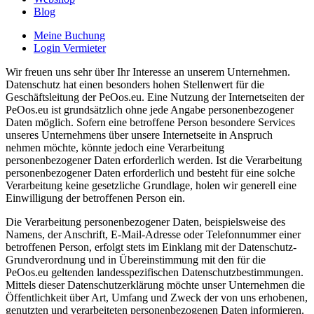
Blog
Meine Buchung
Login Vermieter
Wir freuen uns sehr über Ihr Interesse an unserem Unternehmen.
Datenschutz hat einen besonders hohen Stellenwert für die
Geschäftsleitung der PeOos.eu. Eine Nutzung der Internetseiten der
PeOos.eu ist grundsätzlich ohne jede Angabe personenbezogener
Daten möglich. Sofern eine betroffene Person besondere Services
unseres Unternehmens über unsere Internetseite in Anspruch
nehmen möchte, könnte jedoch eine Verarbeitung
personenbezogener Daten erforderlich werden. Ist die Verarbeitung
personenbezogener Daten erforderlich und besteht für eine solche
Verarbeitung keine gesetzliche Grundlage, holen wir generell eine
Einwilligung der betroffenen Person ein.
Die Verarbeitung personenbezogener Daten, beispielsweise des
Namens, der Anschrift, E-Mail-Adresse oder Telefonnummer einer
betroffenen Person, erfolgt stets im Einklang mit der Datenschutz-
Grundverordnung und in Übereinstimmung mit den für die
PeOos.eu geltenden landesspezifischen Datenschutzbestimmungen.
Mittels dieser Datenschutzerklärung möchte unser Unternehmen die
Öffentlichkeit über Art, Umfang und Zweck der von uns erhobenen,
genutzten und verarbeiteten personenbezogenen Daten informieren.