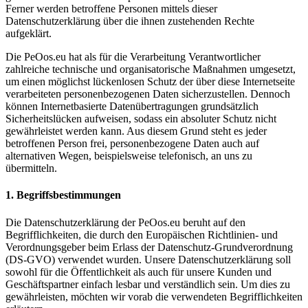
Ferner werden betroffene Personen mittels dieser
Datenschutzerklärung über die ihnen zustehenden Rechte
aufgeklärt.
Die PeOos.eu hat als für die Verarbeitung Verantwortlicher
zahlreiche technische und organisatorische Maßnahmen umgesetzt,
um einen möglichst lückenlosen Schutz der über diese Internetseite
verarbeiteten personenbezogenen Daten sicherzustellen. Dennoch
können Internetbasierte Datenübertragungen grundsätzlich
Sicherheitslücken aufweisen, sodass ein absoluter Schutz nicht
gewährleistet werden kann. Aus diesem Grund steht es jeder
betroffenen Person frei, personenbezogene Daten auch auf
alternativen Wegen, beispielsweise telefonisch, an uns zu
übermitteln.
1. Begriffsbestimmungen
Die Datenschutzerklärung der PeOos.eu beruht auf den
Begrifflichkeiten, die durch den Europäischen Richtlinien- und
Verordnungsgeber beim Erlass der Datenschutz-Grundverordnung
(DS-GVO) verwendet wurden. Unsere Datenschutzerklärung soll
sowohl für die Öffentlichkeit als auch für unsere Kunden und
Geschäftspartner einfach lesbar und verständlich sein. Um dies zu
gewährleisten, möchten wir vorab die verwendeten Begrifflichkeiten