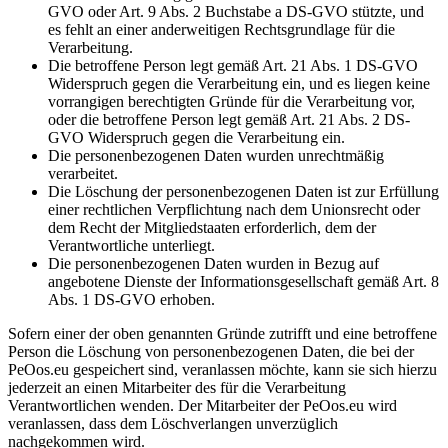
GVO oder Art. 9 Abs. 2 Buchstabe a DS-GVO stützte, und
es fehlt an einer anderweitigen Rechtsgrundlage für die
Verarbeitung.
Die betroffene Person legt gemäß Art. 21 Abs. 1 DS-GVO
Widerspruch gegen die Verarbeitung ein, und es liegen keine
vorrangigen berechtigten Gründe für die Verarbeitung vor,
oder die betroffene Person legt gemäß Art. 21 Abs. 2 DS-
GVO Widerspruch gegen die Verarbeitung ein.
Die personenbezogenen Daten wurden unrechtmäßig
verarbeitet.
Die Löschung der personenbezogenen Daten ist zur Erfüllung
einer rechtlichen Verpflichtung nach dem Unionsrecht oder
dem Recht der Mitgliedstaaten erforderlich, dem der
Verantwortliche unterliegt.
Die personenbezogenen Daten wurden in Bezug auf
angebotene Dienste der Informationsgesellschaft gemäß Art. 8
Abs. 1 DS-GVO erhoben.
Sofern einer der oben genannten Gründe zutrifft und eine betroffene
Person die Löschung von personenbezogenen Daten, die bei der
PeOos.eu gespeichert sind, veranlassen möchte, kann sie sich hierzu
jederzeit an einen Mitarbeiter des für die Verarbeitung
Verantwortlichen wenden. Der Mitarbeiter der PeOos.eu wird
veranlassen, dass dem Löschverlangen unverzüglich
nachgekommen wird.