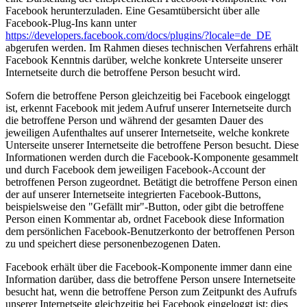
Facebook herunterzuladen. Eine Gesamtübersicht über alle
Facebook-Plug-Ins kann unter
https://developers.facebook.com/docs/plugins/?locale=de_DE
abgerufen werden. Im Rahmen dieses technischen Verfahrens erhält
Facebook Kenntnis darüber, welche konkrete Unterseite unserer
Internetseite durch die betroffene Person besucht wird.
Sofern die betroffene Person gleichzeitig bei Facebook eingeloggt
ist, erkennt Facebook mit jedem Aufruf unserer Internetseite durch
die betroffene Person und während der gesamten Dauer des
jeweiligen Aufenthaltes auf unserer Internetseite, welche konkrete
Unterseite unserer Internetseite die betroffene Person besucht. Diese
Informationen werden durch die Facebook-Komponente gesammelt
und durch Facebook dem jeweiligen Facebook-Account der
betroffenen Person zugeordnet. Betätigt die betroffene Person einen
der auf unserer Internetseite integrierten Facebook-Buttons,
beispielsweise den "Gefällt mir"-Button, oder gibt die betroffene
Person einen Kommentar ab, ordnet Facebook diese Information
dem persönlichen Facebook-Benutzerkonto der betroffenen Person
zu und speichert diese personenbezogenen Daten.
Facebook erhält über die Facebook-Komponente immer dann eine
Information darüber, dass die betroffene Person unsere Internetseite
besucht hat, wenn die betroffene Person zum Zeitpunkt des Aufrufs
unserer Internetseite gleichzeitig bei Facebook eingeloggt ist; dies