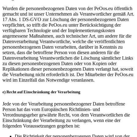
Wurden die personenbezogenen Daten von der PeOos.eu öffentlich
gemacht und ist unser Unternehmen als Verantwortlicher gemäß Art.
17 Abs. 1 DS-GVO zur Löschung der personenbezogenen Daten
verpflichtet, so trifft die PeOos.eu unter Berücksichtigung der
verfügbaren Technologie und der Implementierungskosten
angemessene Maßnahmen, auch technischer Art, um andere für die
Datenverarbeitung Verantwortliche, welche die veröffentlichten
personenbezogenen Daten verarbeiten, darüber in Kenntnis zu
setzen, dass die betroffene Person von diesen anderen für die
Datenverarbeitung Verantwortlichen die Löschung sämtlicher Links
zu diesen personenbezogenen Daten oder von Kopien oder
Replikationen dieser personenbezogenen Daten verlangt hat, soweit
die Verarbeitung nicht erforderlich ist. Der Mitarbeiter der PeOos.eu
wird im Einzelfall das Notwendige veranlassen.
e) Recht auf Einschränkung der Verarbeitung
Jede von der Verarbeitung personenbezogener Daten betroffene
Person hat das vom Europäischen Richtlinien- und
Verordnungsgeber gewährte Recht, von dem Verantwortlichen die
Einschränkung der Verarbeitung zu verlangen, wenn eine der
folgenden Voraussetzungen gegeben ist:
Die Richtigkeit der personenbezogenen Daten wird von der