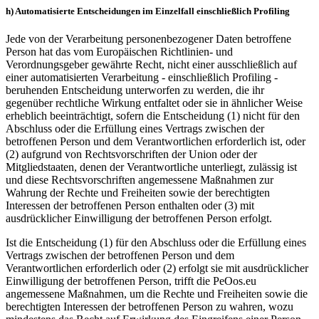
h) Automatisierte Entscheidungen im Einzelfall einschließlich Profiling
Jede von der Verarbeitung personenbezogener Daten betroffene
Person hat das vom Europäischen Richtlinien- und
Verordnungsgeber gewährte Recht, nicht einer ausschließlich auf
einer automatisierten Verarbeitung - einschließlich Profiling -
beruhenden Entscheidung unterworfen zu werden, die ihr
gegenüber rechtliche Wirkung entfaltet oder sie in ähnlicher Weise
erheblich beeinträchtigt, sofern die Entscheidung (1) nicht für den
Abschluss oder die Erfüllung eines Vertrags zwischen der
betroffenen Person und dem Verantwortlichen erforderlich ist, oder
(2) aufgrund von Rechtsvorschriften der Union oder der
Mitgliedstaaten, denen der Verantwortliche unterliegt, zulässig ist
und diese Rechtsvorschriften angemessene Maßnahmen zur
Wahrung der Rechte und Freiheiten sowie der berechtigten
Interessen der betroffenen Person enthalten oder (3) mit
ausdrücklicher Einwilligung der betroffenen Person erfolgt.
Ist die Entscheidung (1) für den Abschluss oder die Erfüllung eines
Vertrags zwischen der betroffenen Person und dem
Verantwortlichen erforderlich oder (2) erfolgt sie mit ausdrücklicher
Einwilligung der betroffenen Person, trifft die PeOos.eu
angemessene Maßnahmen, um die Rechte und Freiheiten sowie die
berechtigten Interessen der betroffenen Person zu wahren, wozu