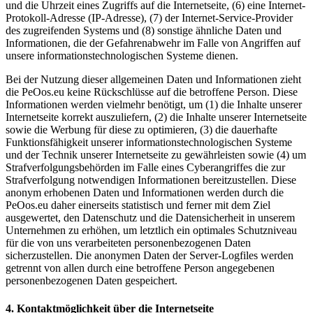
und die Uhrzeit eines Zugriffs auf die Internetseite, (6) eine Internet-
Protokoll-Adresse (IP-Adresse), (7) der Internet-Service-Provider
des zugreifenden Systems und (8) sonstige ähnliche Daten und
Informationen, die der Gefahrenabwehr im Falle von Angriffen auf
unsere informationstechnologischen Systeme dienen.
Bei der Nutzung dieser allgemeinen Daten und Informationen zieht
die PeOos.eu keine Rückschlüsse auf die betroffene Person. Diese
Informationen werden vielmehr benötigt, um (1) die Inhalte unserer
Internetseite korrekt auszuliefern, (2) die Inhalte unserer Internetseite
sowie die Werbung für diese zu optimieren, (3) die dauerhafte
Funktionsfähigkeit unserer informationstechnologischen Systeme
und der Technik unserer Internetseite zu gewährleisten sowie (4) um
Strafverfolgungsbehörden im Falle eines Cyberangriffes die zur
Strafverfolgung notwendigen Informationen bereitzustellen. Diese
anonym erhobenen Daten und Informationen werden durch die
PeOos.eu daher einerseits statistisch und ferner mit dem Ziel
ausgewertet, den Datenschutz und die Datensicherheit in unserem
Unternehmen zu erhöhen, um letztlich ein optimales Schutzniveau
für die von uns verarbeiteten personenbezogenen Daten
sicherzustellen. Die anonymen Daten der Server-Logfiles werden
getrennt von allen durch eine betroffene Person angegebenen
personenbezogenen Daten gespeichert.
4. Kontaktmöglichkeit über die Internetseite