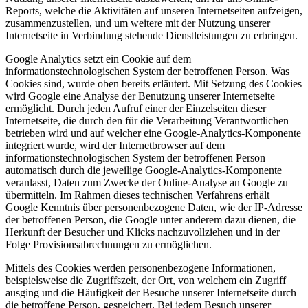
Reports, welche die Aktivitäten auf unseren Internetseiten aufzeigen,
zusammenzustellen, und um weitere mit der Nutzung unserer
Internetseite in Verbindung stehende Dienstleistungen zu erbringen.
Google Analytics setzt ein Cookie auf dem
informationstechnologischen System der betroffenen Person. Was
Cookies sind, wurde oben bereits erläutert. Mit Setzung des Cookies
wird Google eine Analyse der Benutzung unserer Internetseite
ermöglicht. Durch jeden Aufruf einer der Einzelseiten dieser
Internetseite, die durch den für die Verarbeitung Verantwortlichen
betrieben wird und auf welcher eine Google-Analytics-Komponente
integriert wurde, wird der Internetbrowser auf dem
informationstechnologischen System der betroffenen Person
automatisch durch die jeweilige Google-Analytics-Komponente
veranlasst, Daten zum Zwecke der Online-Analyse an Google zu
übermitteln. Im Rahmen dieses technischen Verfahrens erhält
Google Kenntnis über personenbezogene Daten, wie der IP-Adresse
der betroffenen Person, die Google unter anderem dazu dienen, die
Herkunft der Besucher und Klicks nachzuvollziehen und in der
Folge Provisionsabrechnungen zu ermöglichen.
Mittels des Cookies werden personenbezogene Informationen,
beispielsweise die Zugriffszeit, der Ort, von welchem ein Zugriff
ausging und die Häufigkeit der Besuche unserer Internetseite durch
die betroffene Person, gespeichert. Bei jedem Besuch unserer