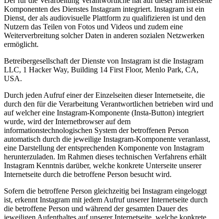
Der für die Verarbeitung Verantwortliche hat auf dieser Internetseite
Komponenten des Dienstes Instagram integriert. Instagram ist ein
Dienst, der als audiovisuelle Plattform zu qualifizieren ist und den
Nutzern das Teilen von Fotos und Videos und zudem eine
Weiterverbreitung solcher Daten in anderen sozialen Netzwerken
ermöglicht.
Betreibergesellschaft der Dienste von Instagram ist die Instagram
LLC, 1 Hacker Way, Building 14 First Floor, Menlo Park, CA,
USA.
Durch jeden Aufruf einer der Einzelseiten dieser Internetseite, die
durch den für die Verarbeitung Verantwortlichen betrieben wird und
auf welcher eine Instagram-Komponente (Insta-Button) integriert
wurde, wird der Internetbrowser auf dem
informationstechnologischen System der betroffenen Person
automatisch durch die jeweilige Instagram-Komponente veranlasst,
eine Darstellung der entsprechenden Komponente von Instagram
herunterzuladen. Im Rahmen dieses technischen Verfahrens erhält
Instagram Kenntnis darüber, welche konkrete Unterseite unserer
Internetseite durch die betroffene Person besucht wird.
Sofern die betroffene Person gleichzeitig bei Instagram eingeloggt
ist, erkennt Instagram mit jedem Aufruf unserer Internetseite durch
die betroffene Person und während der gesamten Dauer des
jeweiligen Aufenthaltes auf unserer Internetseite, welche konkrete