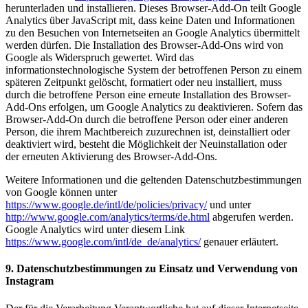
herunterladen und installieren. Dieses Browser-Add-On teilt Google
Analytics über JavaScript mit, dass keine Daten und Informationen
zu den Besuchen von Internetseiten an Google Analytics übermittelt
werden dürfen. Die Installation des Browser-Add-Ons wird von
Google als Widerspruch gewertet. Wird das
informationstechnologische System der betroffenen Person zu einem
späteren Zeitpunkt gelöscht, formatiert oder neu installiert, muss
durch die betroffene Person eine erneute Installation des Browser-
Add-Ons erfolgen, um Google Analytics zu deaktivieren. Sofern das
Browser-Add-On durch die betroffene Person oder einer anderen
Person, die ihrem Machtbereich zuzurechnen ist, deinstalliert oder
deaktiviert wird, besteht die Möglichkeit der Neuinstallation oder
der erneuten Aktivierung des Browser-Add-Ons.
Weitere Informationen und die geltenden Datenschutzbestimmungen
von Google können unter
https://www.google.de/intl/de/policies/privacy/
und unter
http://www.google.com/analytics/terms/de.html
abgerufen werden.
Google Analytics wird unter diesem Link
https://www.google.com/intl/de_de/analytics/
genauer erläutert.
9. Datenschutzbestimmungen zu Einsatz und Verwendung von
Instagram