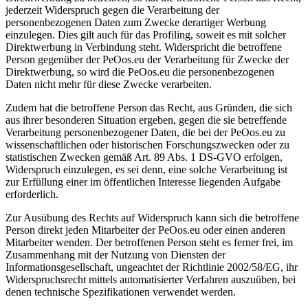
jederzeit Widerspruch gegen die Verarbeitung der
personenbezogenen Daten zum Zwecke derartiger Werbung
einzulegen. Dies gilt auch für das Profiling, soweit es mit solcher
Direktwerbung in Verbindung steht. Widerspricht die betroffene
Person gegenüber der PeOos.eu der Verarbeitung für Zwecke der
Direktwerbung, so wird die PeOos.eu die personenbezogenen
Daten nicht mehr für diese Zwecke verarbeiten.
Zudem hat die betroffene Person das Recht, aus Gründen, die sich
aus ihrer besonderen Situation ergeben, gegen die sie betreffende
Verarbeitung personenbezogener Daten, die bei der PeOos.eu zu
wissenschaftlichen oder historischen Forschungszwecken oder zu
statistischen Zwecken gemäß Art. 89 Abs. 1 DS-GVO erfolgen,
Widerspruch einzulegen, es sei denn, eine solche Verarbeitung ist
zur Erfüllung einer im öffentlichen Interesse liegenden Aufgabe
erforderlich.
Zur Ausübung des Rechts auf Widerspruch kann sich die betroffene
Person direkt jeden Mitarbeiter der PeOos.eu oder einen anderen
Mitarbeiter wenden. Der betroffenen Person steht es ferner frei, im
Zusammenhang mit der Nutzung von Diensten der
Informationsgesellschaft, ungeachtet der Richtlinie 2002/58/EG, ihr
Widerspruchsrecht mittels automatisierter Verfahren auszuüben, bei
denen technische Spezifikationen verwendet werden.