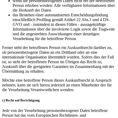
wenn die personenbezogenen Daten nicht bei der betroffenen
Person erhoben werden: Alle verfügbaren Informationen über
die Herkunft der Daten
das Bestehen einer automatisierten Entscheidungsfindung
einschließlich Profiling gemäß Artikel 22 Abs.1 und 4 DS-
GVO und - zumindest in diesen Fällen - aussagekräftige
Informationen über die involvierte Logik sowie die Tragweite
und die angestrebten Auswirkungen einer derartigen
Verarbeitung für die betroffene Person
Ferner steht der betroffenen Person ein Auskunftsrecht darüber zu,
ob personenbezogene Daten an ein Drittland oder an eine
internationale Organisation übermittelt wurden. Sofern dies der Fall
ist, so steht der betroffenen Person im Übrigen das Recht zu,
Auskunft über die geeigneten Garantien im Zusammenhang mit der
Übermittlung zu erhalten.
Möchte eine betroffene Person dieses Auskunftsrecht in Anspruch
nehmen, kann sie sich hierzu jederzeit an einen Mitarbeiter des für
die Verarbeitung Verantwortlichen wenden.
c) Recht auf Berichtigung
Jede von der Verarbeitung personenbezogener Daten betroffene
Person hat das vom Europäischen Richtlinien- und