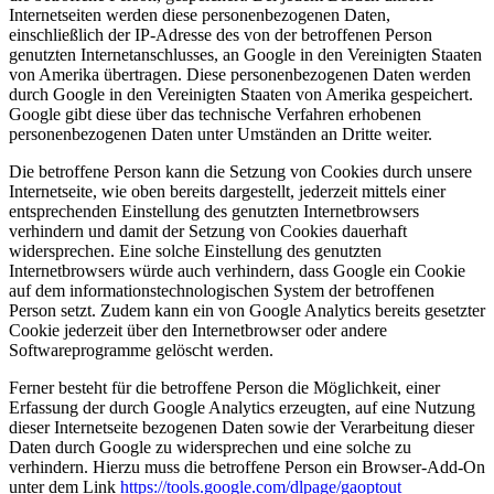
Internetseiten werden diese personenbezogenen Daten,
einschließlich der IP-Adresse des von der betroffenen Person
genutzten Internetanschlusses, an Google in den Vereinigten Staaten
von Amerika übertragen. Diese personenbezogenen Daten werden
durch Google in den Vereinigten Staaten von Amerika gespeichert.
Google gibt diese über das technische Verfahren erhobenen
personenbezogenen Daten unter Umständen an Dritte weiter.
Die betroffene Person kann die Setzung von Cookies durch unsere
Internetseite, wie oben bereits dargestellt, jederzeit mittels einer
entsprechenden Einstellung des genutzten Internetbrowsers
verhindern und damit der Setzung von Cookies dauerhaft
widersprechen. Eine solche Einstellung des genutzten
Internetbrowsers würde auch verhindern, dass Google ein Cookie
auf dem informationstechnologischen System der betroffenen
Person setzt. Zudem kann ein von Google Analytics bereits gesetzter
Cookie jederzeit über den Internetbrowser oder andere
Softwareprogramme gelöscht werden.
Ferner besteht für die betroffene Person die Möglichkeit, einer
Erfassung der durch Google Analytics erzeugten, auf eine Nutzung
dieser Internetseite bezogenen Daten sowie der Verarbeitung dieser
Daten durch Google zu widersprechen und eine solche zu
verhindern. Hierzu muss die betroffene Person ein Browser-Add-On
unter dem Link
https://tools.google.com/dlpage/gaoptout