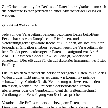
Zur Geltendmachung des Rechts auf Datenübertragbarkeit kann sich
die betroffene Person jederzeit an einen Mitarbeiter der PeOos.eu
wenden.
g) Recht auf Widerspruch
Jede von der Verarbeitung personenbezogener Daten betroffene
Person hat das vom Europäischen Richtlinien- und
Verordnungsgeber gewährte Recht, aus Gründen, die sich aus ihrer
besonderen Situation ergeben, jederzeit gegen die Verarbeitung sie
betreffender personenbezogener Daten, die aufgrund von Art. 6
Abs. 1 Buchstaben e oder f DS-GVO erfolgt, Widerspruch
einzulegen. Dies gilt auch für ein auf diese Bestimmungen gestütztes
Profiling.
Die PeOos.eu verarbeitet die personenbezogenen Daten im Falle des
Widerspruchs nicht mehr, es sei denn, wir können zwingende
schutzwürdige Gründe für die Verarbeitung nachweisen, die den
Interessen, Rechten und Freiheiten der betroffenen Person
überwiegen, oder die Verarbeitung dient der Geltendmachung,
Ausübung oder Verteidigung von Rechtsansprüchen.
Verarbeitet die PeOos.eu personenbezogene Daten, um
Direktwerbung zu betreiben, so hat die betroffene Person das Recht,