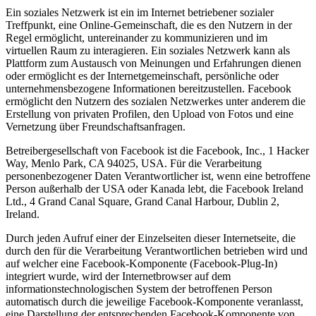
Ein soziales Netzwerk ist ein im Internet betriebener sozialer
Treffpunkt, eine Online-Gemeinschaft, die es den Nutzern in der
Regel ermöglicht, untereinander zu kommunizieren und im
virtuellen Raum zu interagieren. Ein soziales Netzwerk kann als
Plattform zum Austausch von Meinungen und Erfahrungen dienen
oder ermöglicht es der Internetgemeinschaft, persönliche oder
unternehmensbezogene Informationen bereitzustellen. Facebook
ermöglicht den Nutzern des sozialen Netzwerkes unter anderem die
Erstellung von privaten Profilen, den Upload von Fotos und eine
Vernetzung über Freundschaftsanfragen.
Betreibergesellschaft von Facebook ist die Facebook, Inc., 1 Hacker
Way, Menlo Park, CA 94025, USA. Für die Verarbeitung
personenbezogener Daten Verantwortlicher ist, wenn eine betroffene
Person außerhalb der USA oder Kanada lebt, die Facebook Ireland
Ltd., 4 Grand Canal Square, Grand Canal Harbour, Dublin 2,
Ireland.
Durch jeden Aufruf einer der Einzelseiten dieser Internetseite, die
durch den für die Verarbeitung Verantwortlichen betrieben wird und
auf welcher eine Facebook-Komponente (Facebook-Plug-In)
integriert wurde, wird der Internetbrowser auf dem
informationstechnologischen System der betroffenen Person
automatisch durch die jeweilige Facebook-Komponente veranlasst,
eine Darstellung der entsprechenden Facebook-Komponente von