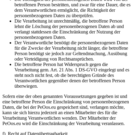
betroffenen Person bestritten, und zwar für eine Dauer, die es
dem Verantwortlichen ermöglicht, die Richtigkeit der
personenbezogenen Daten zu überprüfen.
Die Verarbeitung ist unrechtmäßig, die betroffene Person
lehnt die Löschung der personenbezogenen Daten ab und
verlangt stattdessen die Einschränkung der Nutzung der
personenbezogenen Daten.
Der Verantwortliche benötigt die personenbezogenen Daten
für die Zwecke der Verarbeitung nicht länger, die betroffene
Person benötigt sie jedoch zur Geltendmachung, Ausübung
oder Verteidigung von Rechtsansprüchen.
Die betroffene Person hat Widerspruch gegen die
Verarbeitung gem. Art. 21 Abs. 1 DS-GVO eingelegt und es
steht noch nicht fest, ob die berechtigten Gründe des
Verantwortlichen gegenüber denen der betroffenen Person
überwiegen.
Sofern eine der oben genannten Voraussetzungen gegeben ist und
eine betroffene Person die Einschränkung von personenbezogenen
Daten, die bei der PeOos.eu gespeichert sind, verlangen möchte,
kann sie sich hierzu jederzeit an einen Mitarbeiter des für die
Verarbeitung Verantwortlichen wenden. Der Mitarbeiter der
PeOos.eu wird die Einschränkung der Verarbeitung veranlassen.
f) Recht auf Datenübertragbarkeit