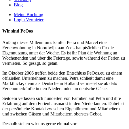
Blog
Meine Buchung
Login Vermieter
Wir sind PeOos
Anfang dieses Millenniums kaufen Petra und Marcel eine
Ferienwohnung in Noordwijk aan Zee - hauptsächlich für die
Eigennutzung unter der Woche. Es ist ihr Plan die Wohnung an
Wochenenden und über die Feiertage, sowie während der Ferien zu
vermieten. So gesagt, so getan.
Im Oktober 2006 treffen beide den Entschluss PeOos.eu zu einem
offiziellen Unternehmen zu machen. Petra schließt damit eine
Marktlücke, denn als Deutsche in Holland vermietet sie ab dato
Ferienunterkünfte in den Niederlanden an deutsche Gäste.
Seitdem verlassen sich hunderten von Familien auf Petra und ihre
Erfahrung auf dem Ferienhausmarkt in den Niederlanden. Dabei ist
der persönliche Kontakt zwischen Eigentümern und Mitarbeitern
und zwischen Gästen und Mitarbeitern oberstes Gebot.
Deshalb stellen wir uns gerne einmal vor: