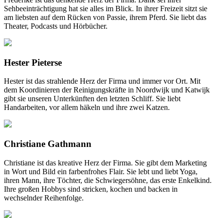
Sehbeeinträchtigung hat sie alles im Blick. In ihrer Freizeit sitzt sie
am liebsten auf dem Rücken von Passie, ihrem Pferd. Sie liebt das
Theater, Podcasts und Hörbücher.
Hester Pieterse
Hester ist das strahlende Herz der Firma und immer vor Ort. Mit
dem Koordinieren der Reinigungskräfte in Noordwijk und Katwijk
gibt sie unseren Unterkünften den letzten Schliff. Sie liebt
Handarbeiten, vor allem häkeln und ihre zwei Katzen.
Christiane Gathmann
Christiane ist das kreative Herz der Firma. Sie gibt dem Marketing
in Wort und Bild ein farbenfrohes Flair. Sie lebt und liebt Yoga,
ihren Mann, ihre Töchter, die Schwiegersöhne, das erste Enkelkind.
Ihre großen Hobbys sind stricken, kochen und backen in
wechselnder Reihenfolge.