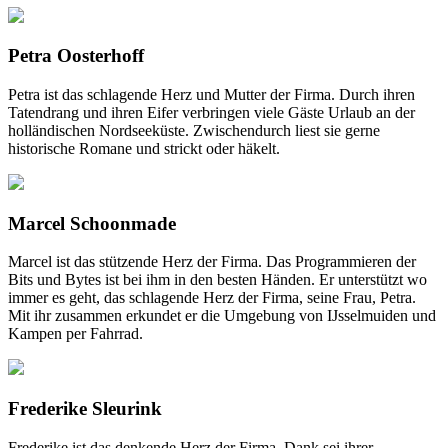
Petra Oosterhoff
Petra ist das schlagende Herz und Mutter der Firma. Durch ihren
Tatendrang und ihren Eifer verbringen viele Gäste Urlaub an der
holländischen Nordseeküste. Zwischendurch liest sie gerne
historische Romane und strickt oder häkelt.
Marcel Schoonmade
Marcel ist das stützende Herz der Firma. Das Programmieren der
Bits und Bytes ist bei ihm in den besten Händen. Er unterstützt wo
immer es geht, das schlagende Herz der Firma, seine Frau, Petra.
Mit ihr zusammen erkundet er die Umgebung von IJsselmuiden und
Kampen per Fahrrad.
Frederike Sleurink
Frederike ist das denkende Herz der Firma. Dank sei ihrer