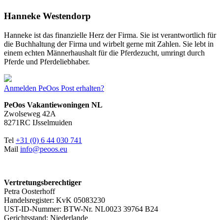
Hanneke Westendorp
Hanneke ist das finanzielle Herz der Firma. Sie ist verantwortlich für
die Buchhaltung der Firma und wirbelt gerne mit Zahlen. Sie lebt in
einem echten Männerhaushalt für die Pferdezucht, umringt durch
Pferde und Pferdeliebhaber.
Anmelden
PeOos Post erhalten?
PeOos Vakantiewoningen NL
Zwolseweg 42A
8271RC IJsselmuiden
Tel
+31 (0) 6 44 030 741
Mail
info@peoos.eu
Vertretungsberechtiger
Petra Oosterhoff
Handelsregister: KvK 05083230
UST-ID-Nummer: BTW-Nr. NL0023 39764 B24
Gerichtsstand: Niederlande