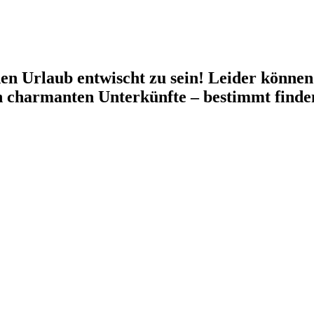
en Urlaub entwischt zu sein! Leider können 
n charmanten Unterkünfte – bestimmt finden