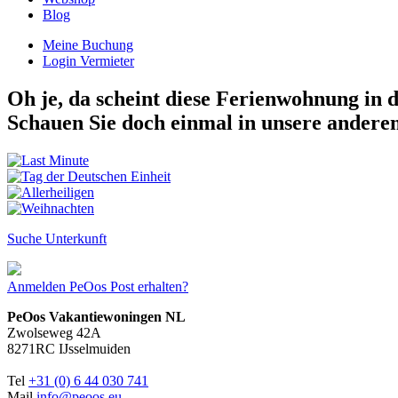
Blog
Meine Buchung
Login Vermieter
Oh je, da scheint diese Ferienwohnung in d
Schauen Sie doch einmal in unsere andere
Suche Unterkunft
Anmelden
PeOos Post erhalten?
PeOos Vakantiewoningen NL
Zwolseweg 42A
8271RC IJsselmuiden
Tel
+31 (0) 6 44 030 741
Mail
info@peoos.eu