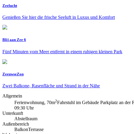
Zeelucht
Genießen Sie hier die frische Seeluft in Luxus und Komfort
Blij aan Zee 6
Fünf Minuten vom Meer entfernt in einem ruhigen kleinen Park
ZeeuwseZon
Zwei Balkone, Rasenfläche und Strand in der Nähe
Allgemein
2
Ferienwohnung, 70m
Fahrstuhl im Gebäude
Parkplatz an der 
09:30 Uhr
Unterkunft
Abstellraum
Außenbereich
Balkon
Terrasse