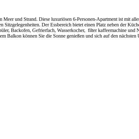
Meer und Strand. Diese luxuriösen 6-Personen-Apartment ist mit alle
itzgelegenheiten. Der Essbereich bietet einen Platz neben der Küche.
püler, Backofen, Gefrierfach, Wasserkocher, filter kaffeemachine und 
dem Balkon können Sie die Sonne genießen und sich auf den nächsten 