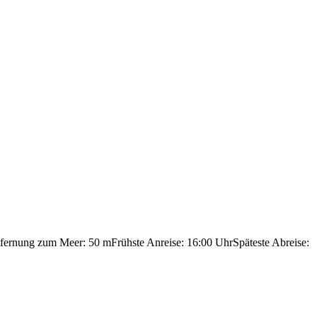
fernung zum Meer: 50 m
Frühste Anreise: 16:00 Uhr
Späteste Abreise: