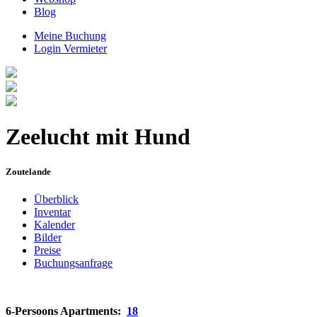
Blog
Meine Buchung
Login Vermieter
Zeelucht mit Hund
Zoutelande
Überblick
Inventar
Kalender
Bilder
Preise
Buchungsanfrage
6-Persoons Apartments:
18