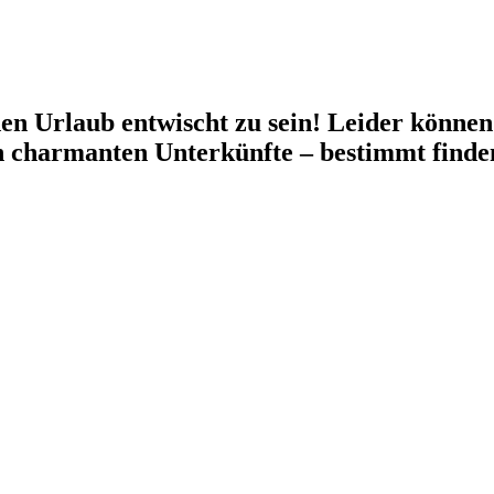
en Urlaub entwischt zu sein! Leider können 
n charmanten Unterkünfte – bestimmt finden