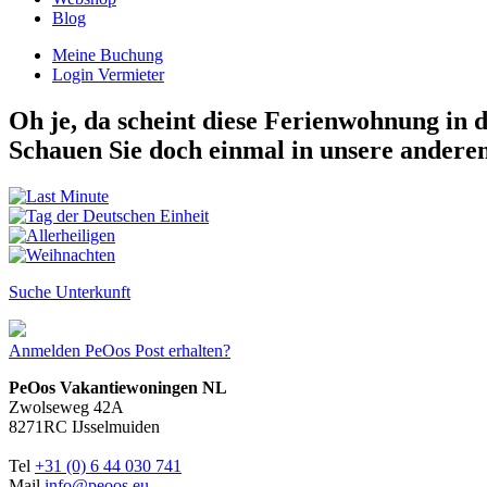
Blog
Meine Buchung
Login Vermieter
Oh je, da scheint diese Ferienwohnung in d
Schauen Sie doch einmal in unsere andere
Suche Unterkunft
Anmelden
PeOos Post erhalten?
PeOos Vakantiewoningen NL
Zwolseweg 42A
8271RC IJsselmuiden
Tel
+31 (0) 6 44 030 741
Mail
info@peoos.eu