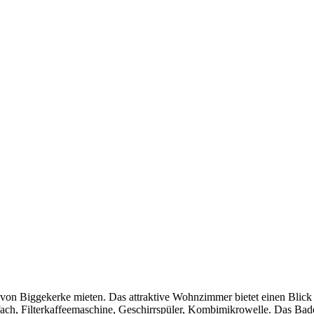
von Biggekerke mieten. Das attraktive Wohnzimmer bietet einen Blick 
erfach, Filterkaffeemaschine, Geschirrspüler, Kombimikrowelle. Das B