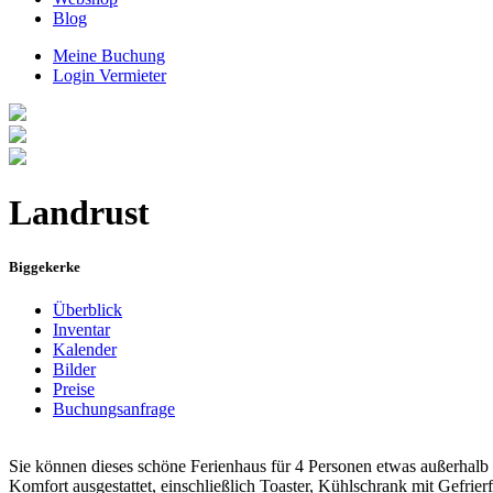
Blog
Meine Buchung
Login Vermieter
Landrust
Biggekerke
Überblick
Inventar
Kalender
Bilder
Preise
Buchungsanfrage
Sie können dieses schöne Ferienhaus für 4 Personen etwas außerhalb 
Komfort ausgestattet, einschließlich Toaster, Kühlschrank mit Gefri