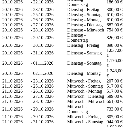
20.10.2026
-
22.10.2026
186,00 €
Donnerstag
20.10.2026
-
23.10.2026
Dienstag - Freitag
300,00 €
20.10.2026
-
25.10.2026
Dienstag - Sonntag
610,00 €
20.10.2026
-
26.10.2026
Dienstag - Montag
610,00 €
20.10.2026
-
27.10.2026
Dienstag - Dienstag
682,00 €
20.10.2026
-
28.10.2026
Dienstag - Mittwoch
754,00 €
Dienstag -
20.10.2026
-
29.10.2026
826,00 €
Donnerstag
20.10.2026
-
30.10.2026
Dienstag - Freitag
898,00 €
1.037,00
20.10.2026
-
31.10.2026
Dienstag - Samstag
€
1.176,00
20.10.2026
-
01.11.2026
Dienstag - Sonntag
€
1.248,00
20.10.2026
-
02.11.2026
Dienstag - Montag
€
21.10.2026
-
23.10.2026
Mittwoch - Freitag
207,00 €
21.10.2026
-
25.10.2026
Mittwoch - Sonntag
517,00 €
21.10.2026
-
26.10.2026
Mittwoch - Montag
517,00 €
21.10.2026
-
27.10.2026
Mittwoch - Dienstag
589,00 €
21.10.2026
-
28.10.2026
Mittwoch - Mittwoch
661,00 €
Mittwoch -
21.10.2026
-
29.10.2026
733,00 €
Donnerstag
21.10.2026
-
30.10.2026
Mittwoch - Freitag
805,00 €
21.10.2026
-
31.10.2026
Mittwoch - Samstag
944,00 €
1.083,00