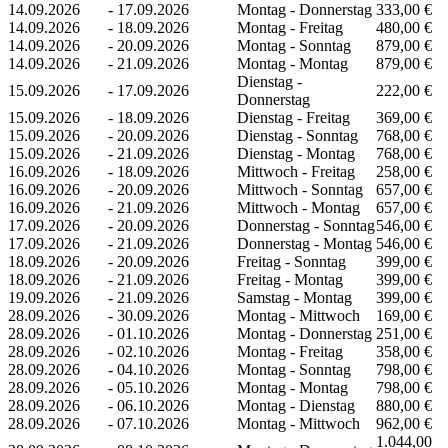
14.09.2026
-
17.09.2026
Montag - Donnerstag
333,00 €
14.09.2026
-
18.09.2026
Montag - Freitag
480,00 €
14.09.2026
-
20.09.2026
Montag - Sonntag
879,00 €
14.09.2026
-
21.09.2026
Montag - Montag
879,00 €
Dienstag -
15.09.2026
-
17.09.2026
222,00 €
Donnerstag
15.09.2026
-
18.09.2026
Dienstag - Freitag
369,00 €
15.09.2026
-
20.09.2026
Dienstag - Sonntag
768,00 €
15.09.2026
-
21.09.2026
Dienstag - Montag
768,00 €
16.09.2026
-
18.09.2026
Mittwoch - Freitag
258,00 €
16.09.2026
-
20.09.2026
Mittwoch - Sonntag
657,00 €
16.09.2026
-
21.09.2026
Mittwoch - Montag
657,00 €
17.09.2026
-
20.09.2026
Donnerstag - Sonntag
546,00 €
17.09.2026
-
21.09.2026
Donnerstag - Montag
546,00 €
18.09.2026
-
20.09.2026
Freitag - Sonntag
399,00 €
18.09.2026
-
21.09.2026
Freitag - Montag
399,00 €
19.09.2026
-
21.09.2026
Samstag - Montag
399,00 €
28.09.2026
-
30.09.2026
Montag - Mittwoch
169,00 €
28.09.2026
-
01.10.2026
Montag - Donnerstag
251,00 €
28.09.2026
-
02.10.2026
Montag - Freitag
358,00 €
28.09.2026
-
04.10.2026
Montag - Sonntag
798,00 €
28.09.2026
-
05.10.2026
Montag - Montag
798,00 €
28.09.2026
-
06.10.2026
Montag - Dienstag
880,00 €
28.09.2026
-
07.10.2026
Montag - Mittwoch
962,00 €
1.044,00