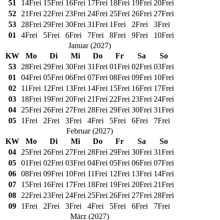
51
14
Frei
15
Frei
16
Frei
17
Frei
18
Frei
19
Frei
20
Frei
52
21
Frei
22
Frei
23
Frei
24
Frei
25
Frei
26
Frei
27
Frei
53
28
Frei
29
Frei
30
Frei
31
Frei
1
Frei
2
Frei
3
Frei
01
4
Frei
5
Frei
6
Frei
7
Frei
8
Frei
9
Frei
10
Frei
Januar
(
2027
)
KW
Mo
Di
Mi
Do
Fr
Sa
So
53
28
Frei
29
Frei
30
Frei
31
Frei
01
Frei
02
Frei
03
Frei
01
04
Frei
05
Frei
06
Frei
07
Frei
08
Frei
09
Frei
10
Frei
02
11
Frei
12
Frei
13
Frei
14
Frei
15
Frei
16
Frei
17
Frei
03
18
Frei
19
Frei
20
Frei
21
Frei
22
Frei
23
Frei
24
Frei
04
25
Frei
26
Frei
27
Frei
28
Frei
29
Frei
30
Frei
31
Frei
05
1
Frei
2
Frei
3
Frei
4
Frei
5
Frei
6
Frei
7
Frei
Februar
(
2027
)
KW
Mo
Di
Mi
Do
Fr
Sa
So
04
25
Frei
26
Frei
27
Frei
28
Frei
29
Frei
30
Frei
31
Frei
05
01
Frei
02
Frei
03
Frei
04
Frei
05
Frei
06
Frei
07
Frei
06
08
Frei
09
Frei
10
Frei
11
Frei
12
Frei
13
Frei
14
Frei
07
15
Frei
16
Frei
17
Frei
18
Frei
19
Frei
20
Frei
21
Frei
08
22
Frei
23
Frei
24
Frei
25
Frei
26
Frei
27
Frei
28
Frei
09
1
Frei
2
Frei
3
Frei
4
Frei
5
Frei
6
Frei
7
Frei
März
(
2027
)