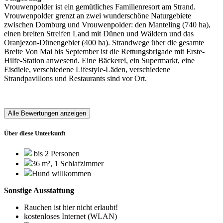
Vrouwenpolder ist ein gemütliches Familienresort am Strand.
Vrouwenpolder grenzt an zwei wunderschöne Naturgebiete
zwischen Domburg und Vrouwenpolder: den Manteling (740 ha),
einen breiten Streifen Land mit Dünen und Wäldern und das
Oranjezon-Dünengebiet (400 ha). Strandwege über die gesamte
Breite Von Mai bis September ist die Rettungsbrigade mit Erste-
Hilfe-Station anwesend. Eine Bäckerei, ein Supermarkt, eine
Eisdiele, verschiedene Lifestyle-Läden, verschiedene
Strandpavillons und Restaurants sind vor Ort.
Alle Bewertungen anzeigen
Über diese Unterkunft
bis 2 Personen
36 m², 1 Schlafzimmer
Hund willkommen
Sonstige Ausstattung
Rauchen ist hier nicht erlaubt!
kostenloses Internet (WLAN)