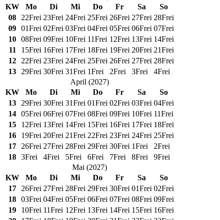
KW
Mo
Di
Mi
Do
Fr
Sa
So
08
22
Frei
23
Frei
24
Frei
25
Frei
26
Frei
27
Frei
28
Frei
09
01
Frei
02
Frei
03
Frei
04
Frei
05
Frei
06
Frei
07
Frei
10
08
Frei
09
Frei
10
Frei
11
Frei
12
Frei
13
Frei
14
Frei
11
15
Frei
16
Frei
17
Frei
18
Frei
19
Frei
20
Frei
21
Frei
12
22
Frei
23
Frei
24
Frei
25
Frei
26
Frei
27
Frei
28
Frei
13
29
Frei
30
Frei
31
Frei
1
Frei
2
Frei
3
Frei
4
Frei
April
(
2027
)
KW
Mo
Di
Mi
Do
Fr
Sa
So
13
29
Frei
30
Frei
31
Frei
01
Frei
02
Frei
03
Frei
04
Frei
14
05
Frei
06
Frei
07
Frei
08
Frei
09
Frei
10
Frei
11
Frei
15
12
Frei
13
Frei
14
Frei
15
Frei
16
Frei
17
Frei
18
Frei
16
19
Frei
20
Frei
21
Frei
22
Frei
23
Frei
24
Frei
25
Frei
17
26
Frei
27
Frei
28
Frei
29
Frei
30
Frei
1
Frei
2
Frei
18
3
Frei
4
Frei
5
Frei
6
Frei
7
Frei
8
Frei
9
Frei
Mai
(
2027
)
KW
Mo
Di
Mi
Do
Fr
Sa
So
17
26
Frei
27
Frei
28
Frei
29
Frei
30
Frei
01
Frei
02
Frei
18
03
Frei
04
Frei
05
Frei
06
Frei
07
Frei
08
Frei
09
Frei
19
10
Frei
11
Frei
12
Frei
13
Frei
14
Frei
15
Frei
16
Frei