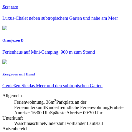
Zeegroen
Luxus-Chalet neben subtropischem Garten und nahe am Meer
Oranjezon B
Ferienhaus auf Mini-Camping, 900 m zum Strand
Zeegroen mit Hund
Genießen Sie das Meer und den subtropischen Garten
Allgemein
2
Ferienwohnung, 36m
Parkplatz an der
Ferienunterkunft
Kinderfreundliche Ferienwohnung
Frühste
Anreise: 16:00 Uhr
Späteste Abreise: 09:30 Uhr
Unterkunft
Waschmaschine
Kinderstuhl vorhanden
Laufstall
Außenbereich