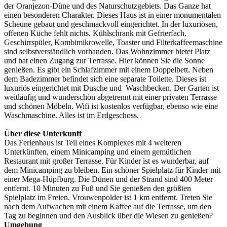
der Oranjezon-Düne und des Naturschutzgebiets. Das Ganze hat
einen besonderen Charakter. Dieses Haus ist in einer monumentalen
Scheune gebaut und geschmackvoll eingerichtet. In der luxuriösen,
offenen Küche fehlt nichts. Kühlschrank mit Gefrierfach,
Geschirrspüler, Kombimikrowelle, Toaster und Filterkaffeemaschine
sind selbstverständlich vorhanden. Das Wohnzimmer bietet Platz
und hat einen Zugang zur Terrasse. Hier können Sie die Sonne
genießen. Es gibt ein Schlafzimmer mit einem Doppelbett. Neben
dem Badezimmer befindet sich eine separate Toilette. Dieses ist
luxuriös eingerichtet mit Dusche und Waschbecken. Der Garten ist
weitläufig und wunderschön abgetrennt mit einer privaten Terrasse
und schönen Möbeln. Wifi ist kostenlos verfügbar, ebenso wie eine
Waschmaschine. Alles ist im Erdgeschoss.
Über diese Unterkunft
Das Ferienhaus ist Teil eines Komplexes mit 4 weiteren
Unterkünften, einem Minicamping und einem gemütlichen
Restaurant mit großer Terrasse. Für Kinder ist es wunderbar, auf
dem Minicamping zu bleiben. Ein schöner Spielplatz für Kinder mit
einer Mega-Hüpfburg. Die Dünen und der Strand sind 400 Meter
entfernt. 10 Minuten zu Fuß und Sie genießen den größten
Spielplatz im Freien. Vrouwenpolder ist 1 km entfernt. Treten Sie
nach dem Aufwachen mit einem Kaffee auf die Terrasse, um den
Tag zu beginnen und den Ausblick über die Wiesen zu genießen?
Umgebung