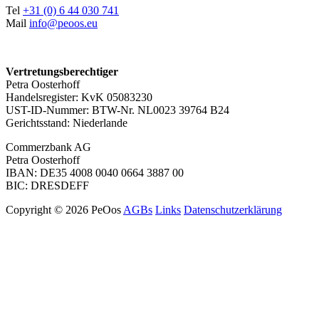
Tel
+31 (0) 6 44 030 741
Mail
info@peoos.eu
Vertretungsberechtiger
Petra Oosterhoff
Handelsregister: KvK 05083230
UST-ID-Nummer: BTW-Nr. NL0023 39764 B24
Gerichtsstand: Niederlande
Commerzbank AG
Petra Oosterhoff
IBAN: DE35 4008 0040 0664 3887 00
BIC: DRESDEFF
Copyright © 2026 PeOos
AGBs
Links
Datenschutzerklärung