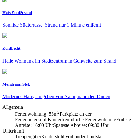
Huis ZuidStrand
Sonnige Südterrasse, Strand nur 1 Minute entfernt
ZuidLicht
Helle Wohnung im Stadtzentrum in Gehweite zum Strand
MondriaanStek
Modernes Haus, umgeben von Natur, nahe den Dünen
Allgemein
2
Ferienwohnung, 53m
Parkplatz an der
Ferienunterkunft
Kinderfreundliche Ferienwohnung
Frühste
Anreise: 16:00 Uhr
Späteste Abreise: 09:30 Uhr
Unterkunft
Treppengitter
Kinderstuhl vorhanden
Laufstall