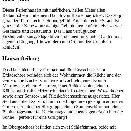
Dieses Ferienhaus ist mit natürlichen, hellen Materialien,
Rattanmöbeln und einem Hauch von Blau eingerichtet. Das sorgt
garantiert für ein echtes Strandgefühl! Auch der echte Strand ist
ganz in der Nähe – nur wenige Gehminuten entfernt, ebenso wie
Geschäfte und Restaurants. Das Haus verfügt über
Fußbodenheizung, Flügeltüren und einen umzäunten Garten mit
eigenem Eingang. Ein wunderbarer Ort, um den Urlaub zu
genießen!
Hausaufteilung
Das Haus bietet Platz für maximal fünf Erwachsene. Im
Erdgeschoss befinden sich das Wohnzimmer, die Küche und der
Garten. Die Küche ist mit einem Kochfeld, einer Kombi-
Mikrowelle, einem Backofen, einer Spülmaschine, einem
Kühlschrank mit Gefrierfach, einem Toaster, einem Wasserkocher
sowie einer Senseo- und Filterkaffeemaschine ausgestattet. Hier
steht auch der Esstisch. Durch die Flügeltüren gelangt man in den
Garten, der mit einer Sitzgruppe, einem Sonnenschirm und einer
Bank ausgestattet ist. Nachmittags und abends genießt du hier die
Sonne – perfekt für eine Grillparty!
Im Obergeschoss befinden sich zwei Schlafzimmer, beide mit