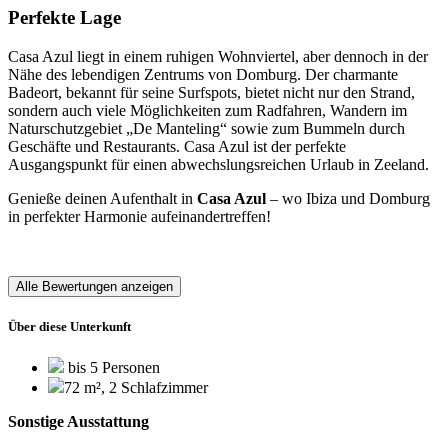
Perfekte Lage
Casa Azul liegt in einem ruhigen Wohnviertel, aber dennoch in der
Nähe des lebendigen Zentrums von Domburg. Der charmante
Badeort, bekannt für seine Surfspots, bietet nicht nur den Strand,
sondern auch viele Möglichkeiten zum Radfahren, Wandern im
Naturschutzgebiet „De Manteling“ sowie zum Bummeln durch
Geschäfte und Restaurants. Casa Azul ist der perfekte
Ausgangspunkt für einen abwechslungsreichen Urlaub in Zeeland.
Genieße deinen Aufenthalt in
Casa Azul
– wo Ibiza und Domburg
in perfekter Harmonie aufeinandertreffen!
Alle Bewertungen anzeigen
Über diese Unterkunft
bis 5 Personen
72 m², 2 Schlafzimmer
Sonstige Ausstattung