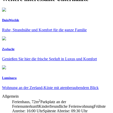
DuinWeelde
Ruhe, Strandnähe und Komfort für die ganze Familie
Zeelucht
Genießen Sie hier die frische Seeluft in Luxus und Komfort
Luminara
Wohnung an der Zeeland-Küste mit atemberaubendem Blick
Allgemein
2
Ferienhaus, 72m
Parkplatz an der
Ferienunterkunft
Kinderfreundliche Ferienwohnung
Frühste
Anreise: 16:00 Uhr
Späteste Abreise: 09:30 Uhr