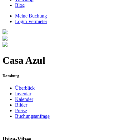
Blog
Meine Buchung
Login Vermieter
Casa Azul
Domburg
Überblick
Inventar
Kalender
Bilder
Preise
Buchungsanfrage
Ibiza-Vibes