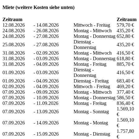
Miete (weitere Kosten siehe unten)
Zeitraum
Zeitraum
12.08.2026
-
14.08.2026
Mittwoch - Freitag
579,70 €
24.08.2026
-
26.08.2026
Montag - Mittwoch
435,20 €
24.08.2026
-
27.08.2026
Montag - Donnerstag
652,80 €
Dienstag -
25.08.2026
-
27.08.2026
435,20 €
Donnerstag
31.08.2026
-
02.09.2026
Montag - Mittwoch
416,50 €
31.08.2026
-
03.09.2026
Montag - Donnerstag
618,80 €
31.08.2026
-
04.09.2026
Montag - Freitag
885,70 €
Dienstag -
01.09.2026
-
03.09.2026
416,50 €
Donnerstag
01.09.2026
-
04.09.2026
Dienstag - Freitag
683,40 €
02.09.2026
-
04.09.2026
Mittwoch - Freitag
469,20 €
07.09.2026
-
09.09.2026
Montag - Mittwoch
377,40 €
07.09.2026
-
10.09.2026
Montag - Donnerstag
586,50 €
07.09.2026
-
11.09.2026
Montag - Freitag
836,40 €
1.569,10
07.09.2026
-
13.09.2026
Montag - Sonntag
€
1.569,10
07.09.2026
-
14.09.2026
Montag - Montag
€
1.757,80
07.09.2026
-
15.09.2026
Montag - Dienstag
€