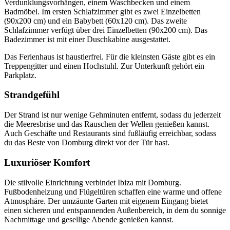
Verdunklungsvorhängen, einem Waschbecken und einem
Badmöbel. Im ersten Schlafzimmer gibt es zwei Einzelbetten
(90x200 cm) und ein Babybett (60x120 cm). Das zweite
Schlafzimmer verfügt über drei Einzelbetten (90x200 cm). Das
Badezimmer ist mit einer Duschkabine ausgestattet.
Das Ferienhaus ist haustierfrei. Für die kleinsten Gäste gibt es ein
Treppengitter und einen Hochstuhl. Zur Unterkunft gehört ein
Parkplatz.
Strandgefühl
Der Strand ist nur wenige Gehminuten entfernt, sodass du jederzeit
die Meeresbrise und das Rauschen der Wellen genießen kannst.
Auch Geschäfte und Restaurants sind fußläufig erreichbar, sodass
du das Beste von Domburg direkt vor der Tür hast.
Luxuriöser Komfort
Die stilvolle Einrichtung verbindet Ibiza mit Domburg.
Fußbodenheizung und Flügeltüren schaffen eine warme und offene
Atmosphäre. Der umzäunte Garten mit eigenem Eingang bietet
einen sicheren und entspannenden Außenbereich, in dem du sonnige
Nachmittage und gesellige Abende genießen kannst.