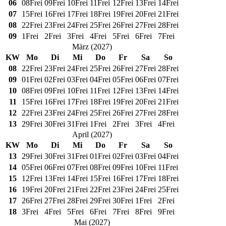
06
08
Frei
09
Frei
10
Frei
11
Frei
12
Frei
13
Frei
14
Frei
07
15
Frei
16
Frei
17
Frei
18
Frei
19
Frei
20
Frei
21
Frei
08
22
Frei
23
Frei
24
Frei
25
Frei
26
Frei
27
Frei
28
Frei
09
1
Frei
2
Frei
3
Frei
4
Frei
5
Frei
6
Frei
7
Frei
März
(
2027
)
KW
Mo
Di
Mi
Do
Fr
Sa
So
08
22
Frei
23
Frei
24
Frei
25
Frei
26
Frei
27
Frei
28
Frei
09
01
Frei
02
Frei
03
Frei
04
Frei
05
Frei
06
Frei
07
Frei
10
08
Frei
09
Frei
10
Frei
11
Frei
12
Frei
13
Frei
14
Frei
11
15
Frei
16
Frei
17
Frei
18
Frei
19
Frei
20
Frei
21
Frei
12
22
Frei
23
Frei
24
Frei
25
Frei
26
Frei
27
Frei
28
Frei
13
29
Frei
30
Frei
31
Frei
1
Frei
2
Frei
3
Frei
4
Frei
April
(
2027
)
KW
Mo
Di
Mi
Do
Fr
Sa
So
13
29
Frei
30
Frei
31
Frei
01
Frei
02
Frei
03
Frei
04
Frei
14
05
Frei
06
Frei
07
Frei
08
Frei
09
Frei
10
Frei
11
Frei
15
12
Frei
13
Frei
14
Frei
15
Frei
16
Frei
17
Frei
18
Frei
16
19
Frei
20
Frei
21
Frei
22
Frei
23
Frei
24
Frei
25
Frei
17
26
Frei
27
Frei
28
Frei
29
Frei
30
Frei
1
Frei
2
Frei
18
3
Frei
4
Frei
5
Frei
6
Frei
7
Frei
8
Frei
9
Frei
Mai
(
2027
)