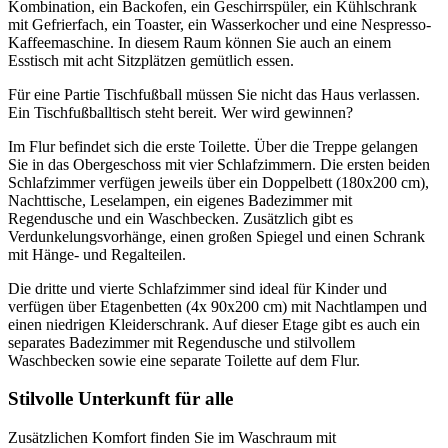
Kombination, ein Backofen, ein Geschirrspüler, ein Kühlschrank
mit Gefrierfach, ein Toaster, ein Wasserkocher und eine Nespresso-
Kaffeemaschine. In diesem Raum können Sie auch an einem
Esstisch mit acht Sitzplätzen gemütlich essen.
Für eine Partie Tischfußball müssen Sie nicht das Haus verlassen.
Ein Tischfußballtisch steht bereit. Wer wird gewinnen?
Im Flur befindet sich die erste Toilette. Über die Treppe gelangen
Sie in das Obergeschoss mit vier Schlafzimmern. Die ersten beiden
Schlafzimmer verfügen jeweils über ein Doppelbett (180x200 cm),
Nachttische, Leselampen, ein eigenes Badezimmer mit
Regendusche und ein Waschbecken. Zusätzlich gibt es
Verdunkelungsvorhänge, einen großen Spiegel und einen Schrank
mit Hänge- und Regalteilen.
Die dritte und vierte Schlafzimmer sind ideal für Kinder und
verfügen über Etagenbetten (4x 90x200 cm) mit Nachtlampen und
einen niedrigen Kleiderschrank. Auf dieser Etage gibt es auch ein
separates Badezimmer mit Regendusche und stilvollem
Waschbecken sowie eine separate Toilette auf dem Flur.
Stilvolle Unterkunft für alle
Zusätzlichen Komfort finden Sie im Waschraum mit