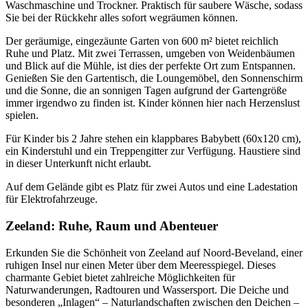
Waschmaschine und Trockner. Praktisch für saubere Wäsche, sodass
Sie bei der Rückkehr alles sofort wegräumen können.
Der geräumige, eingezäunte Garten von 600 m² bietet reichlich
Ruhe und Platz. Mit zwei Terrassen, umgeben von Weidenbäumen
und Blick auf die Mühle, ist dies der perfekte Ort zum Entspannen.
Genießen Sie den Gartentisch, die Loungemöbel, den Sonnenschirm
und die Sonne, die an sonnigen Tagen aufgrund der Gartengröße
immer irgendwo zu finden ist. Kinder können hier nach Herzenslust
spielen.
Für Kinder bis 2 Jahre stehen ein klappbares Babybett (60x120 cm),
ein Kinderstuhl und ein Treppengitter zur Verfügung. Haustiere sind
in dieser Unterkunft nicht erlaubt.
Auf dem Gelände gibt es Platz für zwei Autos und eine Ladestation
für Elektrofahrzeuge.
Zeeland: Ruhe, Raum und Abenteuer
Erkunden Sie die Schönheit von Zeeland auf Noord-Beveland, einer
ruhigen Insel nur einen Meter über dem Meeresspiegel. Dieses
charmante Gebiet bietet zahlreiche Möglichkeiten für
Naturwanderungen, Radtouren und Wassersport. Die Deiche und
besonderen „Inlagen“ – Naturlandschaften zwischen den Deichen –