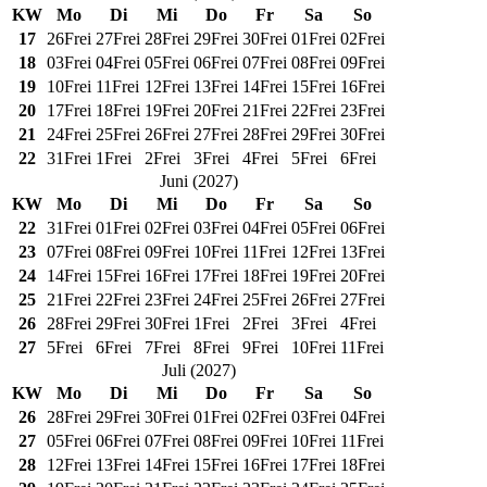
KW
Mo
Di
Mi
Do
Fr
Sa
So
17
26
Frei
27
Frei
28
Frei
29
Frei
30
Frei
01
Frei
02
Frei
18
03
Frei
04
Frei
05
Frei
06
Frei
07
Frei
08
Frei
09
Frei
19
10
Frei
11
Frei
12
Frei
13
Frei
14
Frei
15
Frei
16
Frei
20
17
Frei
18
Frei
19
Frei
20
Frei
21
Frei
22
Frei
23
Frei
21
24
Frei
25
Frei
26
Frei
27
Frei
28
Frei
29
Frei
30
Frei
22
31
Frei
1
Frei
2
Frei
3
Frei
4
Frei
5
Frei
6
Frei
Juni
(
2027
)
KW
Mo
Di
Mi
Do
Fr
Sa
So
22
31
Frei
01
Frei
02
Frei
03
Frei
04
Frei
05
Frei
06
Frei
23
07
Frei
08
Frei
09
Frei
10
Frei
11
Frei
12
Frei
13
Frei
24
14
Frei
15
Frei
16
Frei
17
Frei
18
Frei
19
Frei
20
Frei
25
21
Frei
22
Frei
23
Frei
24
Frei
25
Frei
26
Frei
27
Frei
26
28
Frei
29
Frei
30
Frei
1
Frei
2
Frei
3
Frei
4
Frei
27
5
Frei
6
Frei
7
Frei
8
Frei
9
Frei
10
Frei
11
Frei
Juli
(
2027
)
KW
Mo
Di
Mi
Do
Fr
Sa
So
26
28
Frei
29
Frei
30
Frei
01
Frei
02
Frei
03
Frei
04
Frei
27
05
Frei
06
Frei
07
Frei
08
Frei
09
Frei
10
Frei
11
Frei
28
12
Frei
13
Frei
14
Frei
15
Frei
16
Frei
17
Frei
18
Frei