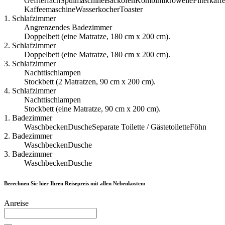
Gefrierfach
Spülmaschine
Backofen
Kombimikrowelle
Filterkaf
Kaffeemaschine
Wasserkocher
Toaster
1. Schlafzimmer
Angrenzendes Badezimmer
Doppelbett (eine Ma­t­rat­ze, 180 cm x 200 cm).
2. Schlafzimmer
Doppelbett (eine Ma­t­rat­ze, 180 cm x 200 cm).
3. Schlafzimmer
Nachttischlampen
Stockbett (2 Ma­t­rat­zen, 90 cm x 200 cm).
4. Schlafzimmer
Nachttischlampen
Stockbett (eine Ma­t­rat­ze, 90 cm x 200 cm).
1. Badezimmer
Waschbecken
Dusche
Separate Toilette / Gästetoilette
Föhn
2. Badezimmer
Waschbecken
Dusche
3. Badezimmer
Waschbecken
Dusche
Berechnen Sie hier Ihren Reisepreis mit allen Nebenkosten:
Anreise