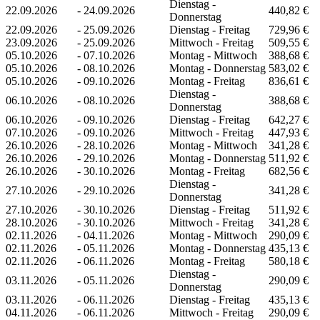
Dienstag -
22.09.2026
-
24.09.2026
440,82 €
Donnerstag
22.09.2026
-
25.09.2026
Dienstag - Freitag
729,96 €
23.09.2026
-
25.09.2026
Mittwoch - Freitag
509,55 €
05.10.2026
-
07.10.2026
Montag - Mittwoch
388,68 €
05.10.2026
-
08.10.2026
Montag - Donnerstag
583,02 €
05.10.2026
-
09.10.2026
Montag - Freitag
836,61 €
Dienstag -
06.10.2026
-
08.10.2026
388,68 €
Donnerstag
06.10.2026
-
09.10.2026
Dienstag - Freitag
642,27 €
07.10.2026
-
09.10.2026
Mittwoch - Freitag
447,93 €
26.10.2026
-
28.10.2026
Montag - Mittwoch
341,28 €
26.10.2026
-
29.10.2026
Montag - Donnerstag
511,92 €
26.10.2026
-
30.10.2026
Montag - Freitag
682,56 €
Dienstag -
27.10.2026
-
29.10.2026
341,28 €
Donnerstag
27.10.2026
-
30.10.2026
Dienstag - Freitag
511,92 €
28.10.2026
-
30.10.2026
Mittwoch - Freitag
341,28 €
02.11.2026
-
04.11.2026
Montag - Mittwoch
290,09 €
02.11.2026
-
05.11.2026
Montag - Donnerstag
435,13 €
02.11.2026
-
06.11.2026
Montag - Freitag
580,18 €
Dienstag -
03.11.2026
-
05.11.2026
290,09 €
Donnerstag
03.11.2026
-
06.11.2026
Dienstag - Freitag
435,13 €
04.11.2026
-
06.11.2026
Mittwoch - Freitag
290,09 €