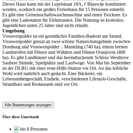
Dieses Haus kann mit der Lepelstraat 18A, t' Blauwtje kombiniert
werden, wodurch ein großes Ferienhaus für 15 Personen entsteht.
Es gibt eine Gemeinschaftswaschmaschine und einen Trockner. Es
gibt eine Ladestation für Elektroautos. Die Nutzung ist kostenlos.
Jugentlichen unten 25 Jahre sind nicht erlaubt.
Umgebung
Vrouwenpolder ist ein gemütlicher Familien-Badeort am Strand.
Vrouwenpolder grenzt an zwei schöne Naturschutzgebiete zwischen
Domburg und Vrouwenpolder :. Manteling (740 ha), einem breiten
Landstreifen mit Dünen und Wäldern und Dünen Oranjezon (400
ha). Es gibt Landhäuser und das beeindruckende Schloss Westhove
Saubere Strände, Spielplätze und Laufwege. Von Mai bis September
ist der DLRG mit einer erste-Hilfe-Station vor Ort. An das leibliche
Wohl wird natürlich auch gedacht. Eine Bäckerei, ein
Lebensmittelgeschäft, Eisdiele, verschiedenen Lifestyle-Geschäfte,
Strandbars und Restaurants sind vor Ort.
Alle Bewertungen anzeigen
Über diese Unterkunft
bis 8 Personen