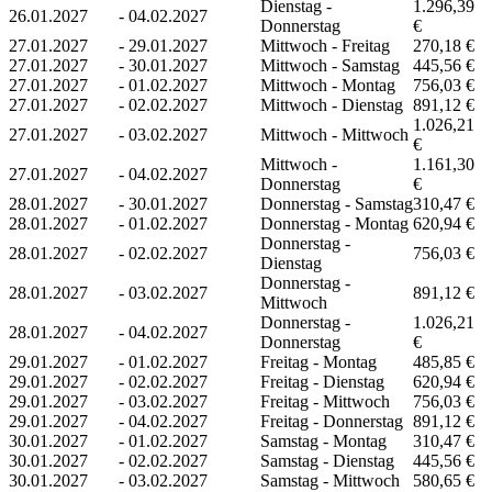
Dienstag -
1.296,39
26.01.2027
-
04.02.2027
Donnerstag
€
27.01.2027
-
29.01.2027
Mittwoch - Freitag
270,18 €
27.01.2027
-
30.01.2027
Mittwoch - Samstag
445,56 €
27.01.2027
-
01.02.2027
Mittwoch - Montag
756,03 €
27.01.2027
-
02.02.2027
Mittwoch - Dienstag
891,12 €
1.026,21
27.01.2027
-
03.02.2027
Mittwoch - Mittwoch
€
Mittwoch -
1.161,30
27.01.2027
-
04.02.2027
Donnerstag
€
28.01.2027
-
30.01.2027
Donnerstag - Samstag
310,47 €
28.01.2027
-
01.02.2027
Donnerstag - Montag
620,94 €
Donnerstag -
28.01.2027
-
02.02.2027
756,03 €
Dienstag
Donnerstag -
28.01.2027
-
03.02.2027
891,12 €
Mittwoch
Donnerstag -
1.026,21
28.01.2027
-
04.02.2027
Donnerstag
€
29.01.2027
-
01.02.2027
Freitag - Montag
485,85 €
29.01.2027
-
02.02.2027
Freitag - Dienstag
620,94 €
29.01.2027
-
03.02.2027
Freitag - Mittwoch
756,03 €
29.01.2027
-
04.02.2027
Freitag - Donnerstag
891,12 €
30.01.2027
-
01.02.2027
Samstag - Montag
310,47 €
30.01.2027
-
02.02.2027
Samstag - Dienstag
445,56 €
30.01.2027
-
03.02.2027
Samstag - Mittwoch
580,65 €