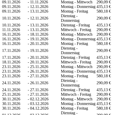
09.11.2026
-
11.11.2026
Montag - Mittwoch
290,09 €
09.11.2026
-
12.11.2026
Montag - Donnerstag
435,13 €
09.11.2026
-
13.11.2026
Montag - Freitag
580,18 €
Dienstag -
10.11.2026
-
12.11.2026
290,09 €
Donnerstag
10.11.2026
-
13.11.2026
Dienstag - Freitag
435,13 €
11.11.2026
-
13.11.2026
Mittwoch - Freitag
290,09 €
16.11.2026
-
18.11.2026
Montag - Mittwoch
290,09 €
16.11.2026
-
19.11.2026
Montag - Donnerstag
435,13 €
16.11.2026
-
20.11.2026
Montag - Freitag
580,18 €
Dienstag -
17.11.2026
-
19.11.2026
290,09 €
Donnerstag
17.11.2026
-
20.11.2026
Dienstag - Freitag
435,13 €
18.11.2026
-
20.11.2026
Mittwoch - Freitag
290,09 €
23.11.2026
-
25.11.2026
Montag - Mittwoch
290,09 €
23.11.2026
-
26.11.2026
Montag - Donnerstag
435,13 €
23.11.2026
-
27.11.2026
Montag - Freitag
580,18 €
Dienstag -
24.11.2026
-
26.11.2026
290,09 €
Donnerstag
24.11.2026
-
27.11.2026
Dienstag - Freitag
435,13 €
25.11.2026
-
27.11.2026
Mittwoch - Freitag
290,09 €
30.11.2026
-
02.12.2026
Montag - Mittwoch
290,09 €
30.11.2026
-
03.12.2026
Montag - Donnerstag
435,13 €
30.11.2026
-
04.12.2026
Montag - Freitag
580,18 €
Dienstag -