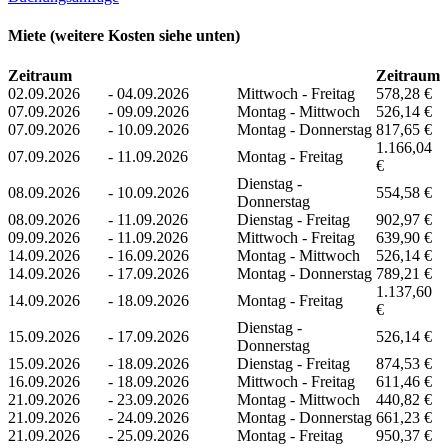
Miete (weitere Kosten siehe unten)
Zeitraum
Zeitraum
02.09.2026
-
04.09.2026
Mittwoch - Freitag
578,28 €
07.09.2026
-
09.09.2026
Montag - Mittwoch
526,14 €
07.09.2026
-
10.09.2026
Montag - Donnerstag
817,65 €
1.166,04
07.09.2026
-
11.09.2026
Montag - Freitag
€
Dienstag -
08.09.2026
-
10.09.2026
554,58 €
Donnerstag
08.09.2026
-
11.09.2026
Dienstag - Freitag
902,97 €
09.09.2026
-
11.09.2026
Mittwoch - Freitag
639,90 €
14.09.2026
-
16.09.2026
Montag - Mittwoch
526,14 €
14.09.2026
-
17.09.2026
Montag - Donnerstag
789,21 €
1.137,60
14.09.2026
-
18.09.2026
Montag - Freitag
€
Dienstag -
15.09.2026
-
17.09.2026
526,14 €
Donnerstag
15.09.2026
-
18.09.2026
Dienstag - Freitag
874,53 €
16.09.2026
-
18.09.2026
Mittwoch - Freitag
611,46 €
21.09.2026
-
23.09.2026
Montag - Mittwoch
440,82 €
21.09.2026
-
24.09.2026
Montag - Donnerstag
661,23 €
21.09.2026
-
25.09.2026
Montag - Freitag
950,37 €