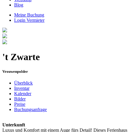
Blog
Meine Buchung
Login Vermieter
't Zwarte
Vrouwenpolder
Überblick
Inventar
Kalender
Bilder
Preise
Buchungsanfrage
Unterkunft
Luxus und Komfort mit einem Auge fürs Detail! Dieses Ferienhaus