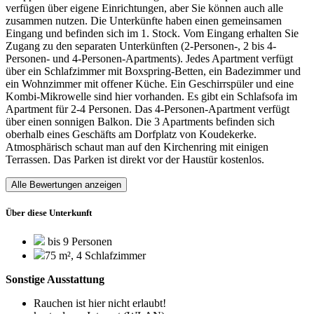
verfügen über eigene Einrichtungen, aber Sie können auch alle
zusammen nutzen. Die Unterkünfte haben einen gemeinsamen
Eingang und befinden sich im 1. Stock. Vom Eingang erhalten Sie
Zugang zu den separaten Unterkünften (2-Personen-, 2 bis 4-
Personen- und 4-Personen-Apartments). Jedes Apartment verfügt
über ein Schlafzimmer mit Boxspring-Betten, ein Badezimmer und
ein Wohnzimmer mit offener Küche. Ein Geschirrspüler und eine
Kombi-Mikrowelle sind hier vorhanden. Es gibt ein Schlafsofa im
Apartment für 2-4 Personen. Das 4-Personen-Apartment verfügt
über einen sonnigen Balkon. Die 3 Apartments befinden sich
oberhalb eines Geschäfts am Dorfplatz von Koudekerke.
Atmosphärisch schaut man auf den Kirchenring mit einigen
Terrassen. Das Parken ist direkt vor der Haustür kostenlos.
Alle Bewertungen anzeigen
Über diese Unterkunft
bis 9 Personen
75 m², 4 Schlafzimmer
Sonstige Ausstattung
Rauchen ist hier nicht erlaubt!