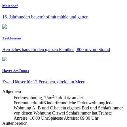
Molenhof
16. Jahrhundert bauernhof mit mühle und garten
Zeebloesem
Herrliches haus für den ganzen Familien, 800 m vom Strand
Havre des Dunes
Zwei Häuser für 12 Personen, direkt am Meer
Allgemein
2
Ferienwohnung, 75m
Parkplatz an der
Ferienunterkunft
Kinderfreundliche Ferienwohnung
Jede
Wohnung A, B und C hat ein eigenes Bad und Schlafzimmer,
von denen Wohnung C zwei Schlafzimmer hat.
Frühste
Anreise: 16:00 Uhr
Späteste Abreise: 09:30 Uhr
Außenbereich