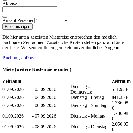
Abreise
Anzahl Personen
Preis anzeigen
Die hier unten gezeigten Mietpreise entsprechen den möglich
buchbaren Zeiträumen. Zusätzliche Kosten stehen ganz am Ende
der Liste. Wir senden Ihnen gerne ein unverbindliches Angebot.
Buchungsanfrage
Miete (weitere Kosten siehe unten)
Zeitraum
Zeitraum
Dienstag -
01.09.2026
-
03.09.2026
511,92 €
Donnerstag
01.09.2026
-
04.09.2026
Dienstag - Freitag
841,35 €
1.786,98
01.09.2026
-
06.09.2026
Dienstag - Sonntag
€
1.786,98
01.09.2026
-
07.09.2026
Dienstag - Montag
€
2.050,05
01.09.2026
-
08.09.2026
Dienstag - Dienstag
€