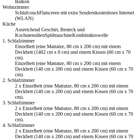
Balkon
Wohnzimmer
Schlafcouch
Flatscreen mit extra Sendern
kostenloses Internet
(WLAN)
Küche
Ausreichend Geschirr, Besteck und
Kochutensilien
Spülmaschine
Kombimikrowelle
1. Schlafzimmer
Einzelbett (eine Ma­t­rat­ze, 80 cm x 200 cm) mit einem
Deckbett (1402 cm x 0 cm) und einem Kissen (60 cm x 70
cm).
Einzelbett (eine Ma­t­rat­ze, 80 cm x 200 cm) mit einem
Deckbett (140 cm x 200 cm) und einem Kissen (60 cm x 70
cm).
2. Schlafzimmer
2 x Einzelbett (eine Ma­t­rat­ze, 80 cm x 200 cm) mit einem
Deckbett (140 cm x 200 cm) und einem Kissen (60 cm x 70
cm).
3. Schlafzimmer
2 x Einzelbett (eine Ma­t­rat­ze, 80 cm x 200 cm) mit einem
Deckbett (140 cm x 200 cm) und einem Kissen (60 cm x 70
cm).
4. Schlafzimmer
2 x Einzelbett (eine Ma­t­rat­ze, 80 cm x 200 cm) mit einem
Deckbett (140 cm x 200 cm) und einem Kissen (60 cm x 70