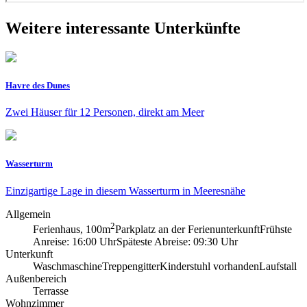
Weitere interessante Unterkünfte
Havre des Dunes
Zwei Häuser für 12 Personen, direkt am Meer
Wasserturm
Einzigartige Lage in diesem Wasserturm in Meeresnähe
Allgemein
2
Ferienhaus, 100m
Parkplatz an der Ferienunterkunft
Frühste
Anreise: 16:00 Uhr
Späteste Abreise: 09:30 Uhr
Unterkunft
Waschmaschine
Treppengitter
Kinderstuhl vorhanden
Laufstall
Außenbereich
Terrasse
Wohnzimmer