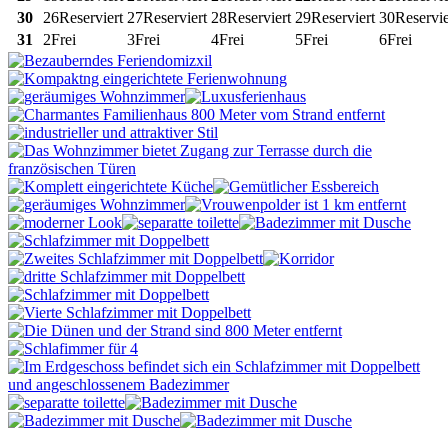
30
26
Reserviert
27
Reserviert
28
Reserviert
29
Reserviert
30
Reservie
31
2
Frei
3
Frei
4
Frei
5
Frei
6
Frei