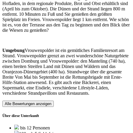
Hofladen, in dem regionale Produkte, Brot und Obst erhältlich sind
(April bis zum Oktober). Die Dünen und der Strand liegen 800 m
entfernt. 10 Minuten zu Fuß und Sie genießen den größten
Spielplatz im Freien. Vrouwenpolder liegt 1 km entfernt. Wie schön
ist es, von der Terrasse aus den Tag zu beginnen und den Blick über
die Wiesen zu genießen?
Umgebung
Vrouwenpolder ist ein gemütliches Familienresort am
Strand. Vrouwenpolder grenzt an zwei wunderschöne Naturgebiete
zwischen Domburg und Vrouwenpolder: den Manteling (740 ha),
einen breiten Streifen Land mit Dünen und Wäldern und das
Oranjezon-Dünengebiet (400 ha). Strandwege über die gesamte
Breite Von Mai bis September ist die Rettungsbrigade mit Erste-
Hilfe-Station anwesend. Es gibt auch eine Bäckerei, einen
Supermarkt, eine Eisdiele, verschiedene Lifestyle-Läden,
verschiedene Strandpavillons und Restaurants.
Alle Bewertungen anzeigen
Über diese Unterkunft
bis 12 Personen