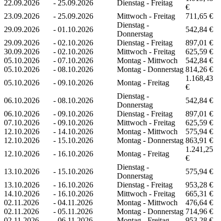
22.09.2026
-
25.09.2026
Dienstag - Freitag
€
23.09.2026
-
25.09.2026
Mittwoch - Freitag
711,65 €
Dienstag -
29.09.2026
-
01.10.2026
542,84 €
Donnerstag
29.09.2026
-
02.10.2026
Dienstag - Freitag
897,01 €
30.09.2026
-
02.10.2026
Mittwoch - Freitag
625,59 €
05.10.2026
-
07.10.2026
Montag - Mittwoch
542,84 €
05.10.2026
-
08.10.2026
Montag - Donnerstag
814,26 €
1.168,43
05.10.2026
-
09.10.2026
Montag - Freitag
€
Dienstag -
06.10.2026
-
08.10.2026
542,84 €
Donnerstag
06.10.2026
-
09.10.2026
Dienstag - Freitag
897,01 €
07.10.2026
-
09.10.2026
Mittwoch - Freitag
625,59 €
12.10.2026
-
14.10.2026
Montag - Mittwoch
575,94 €
12.10.2026
-
15.10.2026
Montag - Donnerstag
863,91 €
1.241,25
12.10.2026
-
16.10.2026
Montag - Freitag
€
Dienstag -
13.10.2026
-
15.10.2026
575,94 €
Donnerstag
13.10.2026
-
16.10.2026
Dienstag - Freitag
953,28 €
14.10.2026
-
16.10.2026
Mittwoch - Freitag
665,31 €
02.11.2026
-
04.11.2026
Montag - Mittwoch
476,64 €
02.11.2026
-
05.11.2026
Montag - Donnerstag
714,96 €
02.11.2026
-
06.11.2026
Montag - Freitag
953,28 €