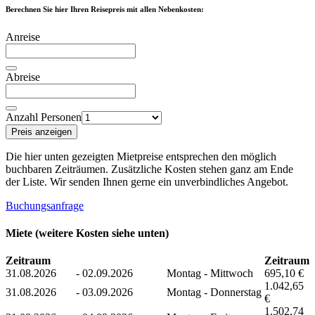
Berechnen Sie hier Ihren Reisepreis mit allen Nebenkosten:
Anreise
Abreise
Anzahl Personen
Preis anzeigen
Die hier unten gezeigten Mietpreise entsprechen den möglich
buchbaren Zeiträumen. Zusätzliche Kosten stehen ganz am Ende
der Liste. Wir senden Ihnen gerne ein unverbindliches Angebot.
Buchungsanfrage
Miete (weitere Kosten siehe unten)
Zeitraum
Zeitraum
31.08.2026
-
02.09.2026
Montag - Mittwoch
695,10 €
1.042,65
31.08.2026
-
03.09.2026
Montag - Donnerstag
€
1.502,74