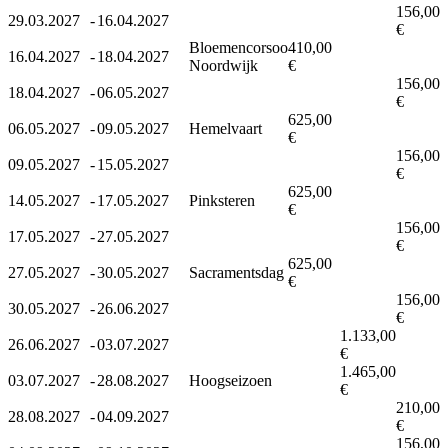
156,00
29.03.2027
-
16.04.2027
€
Bloemencorsoo
410,00
16.04.2027
-
18.04.2027
Noordwijk
€
156,00
18.04.2027
-
06.05.2027
€
625,00
06.05.2027
-
09.05.2027
Hemelvaart
€
156,00
09.05.2027
-
15.05.2027
€
625,00
14.05.2027
-
17.05.2027
Pinksteren
€
156,00
17.05.2027
-
27.05.2027
€
625,00
27.05.2027
-
30.05.2027
Sacramentsdag
€
156,00
30.05.2027
-
26.06.2027
€
1.133,00
26.06.2027
-
03.07.2027
€
1.465,00
03.07.2027
-
28.08.2027
Hoogseizoen
€
210,00
28.08.2027
-
04.09.2027
€
156,00