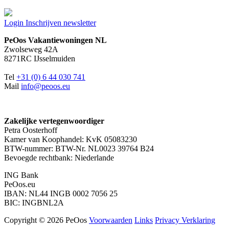
Login
Inschrijven newsletter
PeOos Vakantiewoningen NL
Zwolseweg 42A
8271RC IJsselmuiden
Tel
+31 (0) 6 44 030 741
Mail
info@peoos.eu
Zakelijke vertegenwoordiger
Petra Oosterhoff
Kamer van Koophandel: KvK 05083230
BTW-nummer: BTW-Nr. NL0023 39764 B24
Bevoegde rechtbank: Niederlande
ING Bank
PeOos.eu
IBAN: NL44 INGB 0002 7056 25
BIC: INGBNL2A
Copyright © 2026 PeOos
Voorwaarden
Links
Privacy Verklaring