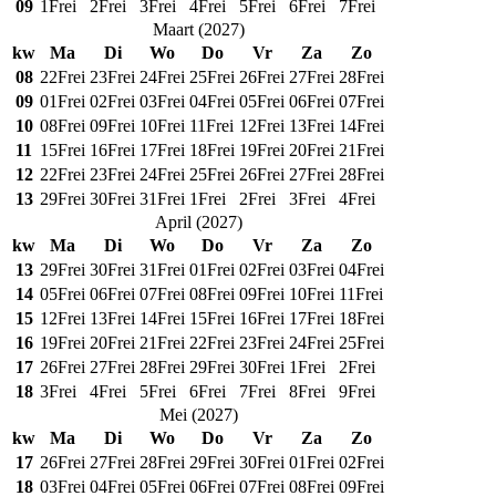
09
1
Frei
2
Frei
3
Frei
4
Frei
5
Frei
6
Frei
7
Frei
Maart
(
2027
)
kw
Ma
Di
Wo
Do
Vr
Za
Zo
08
22
Frei
23
Frei
24
Frei
25
Frei
26
Frei
27
Frei
28
Frei
09
01
Frei
02
Frei
03
Frei
04
Frei
05
Frei
06
Frei
07
Frei
10
08
Frei
09
Frei
10
Frei
11
Frei
12
Frei
13
Frei
14
Frei
11
15
Frei
16
Frei
17
Frei
18
Frei
19
Frei
20
Frei
21
Frei
12
22
Frei
23
Frei
24
Frei
25
Frei
26
Frei
27
Frei
28
Frei
13
29
Frei
30
Frei
31
Frei
1
Frei
2
Frei
3
Frei
4
Frei
April
(
2027
)
kw
Ma
Di
Wo
Do
Vr
Za
Zo
13
29
Frei
30
Frei
31
Frei
01
Frei
02
Frei
03
Frei
04
Frei
14
05
Frei
06
Frei
07
Frei
08
Frei
09
Frei
10
Frei
11
Frei
15
12
Frei
13
Frei
14
Frei
15
Frei
16
Frei
17
Frei
18
Frei
16
19
Frei
20
Frei
21
Frei
22
Frei
23
Frei
24
Frei
25
Frei
17
26
Frei
27
Frei
28
Frei
29
Frei
30
Frei
1
Frei
2
Frei
18
3
Frei
4
Frei
5
Frei
6
Frei
7
Frei
8
Frei
9
Frei
Mei
(
2027
)
kw
Ma
Di
Wo
Do
Vr
Za
Zo
17
26
Frei
27
Frei
28
Frei
29
Frei
30
Frei
01
Frei
02
Frei
18
03
Frei
04
Frei
05
Frei
06
Frei
07
Frei
08
Frei
09
Frei