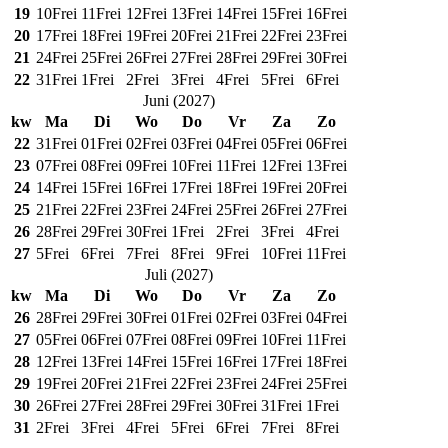
19
10
Frei
11
Frei
12
Frei
13
Frei
14
Frei
15
Frei
16
Frei
20
17
Frei
18
Frei
19
Frei
20
Frei
21
Frei
22
Frei
23
Frei
21
24
Frei
25
Frei
26
Frei
27
Frei
28
Frei
29
Frei
30
Frei
22
31
Frei
1
Frei
2
Frei
3
Frei
4
Frei
5
Frei
6
Frei
Juni
(
2027
)
kw
Ma
Di
Wo
Do
Vr
Za
Zo
22
31
Frei
01
Frei
02
Frei
03
Frei
04
Frei
05
Frei
06
Frei
23
07
Frei
08
Frei
09
Frei
10
Frei
11
Frei
12
Frei
13
Frei
24
14
Frei
15
Frei
16
Frei
17
Frei
18
Frei
19
Frei
20
Frei
25
21
Frei
22
Frei
23
Frei
24
Frei
25
Frei
26
Frei
27
Frei
26
28
Frei
29
Frei
30
Frei
1
Frei
2
Frei
3
Frei
4
Frei
27
5
Frei
6
Frei
7
Frei
8
Frei
9
Frei
10
Frei
11
Frei
Juli
(
2027
)
kw
Ma
Di
Wo
Do
Vr
Za
Zo
26
28
Frei
29
Frei
30
Frei
01
Frei
02
Frei
03
Frei
04
Frei
27
05
Frei
06
Frei
07
Frei
08
Frei
09
Frei
10
Frei
11
Frei
28
12
Frei
13
Frei
14
Frei
15
Frei
16
Frei
17
Frei
18
Frei
29
19
Frei
20
Frei
21
Frei
22
Frei
23
Frei
24
Frei
25
Frei
30
26
Frei
27
Frei
28
Frei
29
Frei
30
Frei
31
Frei
1
Frei
31
2
Frei
3
Frei
4
Frei
5
Frei
6
Frei
7
Frei
8
Frei