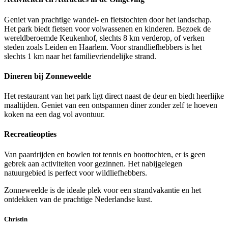
Geniet van prachtige wandel- en fietstochten door het landschap.
Het park biedt fietsen voor volwassenen en kinderen. Bezoek de
wereldberoemde Keukenhof, slechts 8 km verderop, of verken
steden zoals Leiden en Haarlem. Voor strandliefhebbers is het
slechts 1 km naar het familievriendelijke strand.
Dineren bij Zonneweelde
Het restaurant van het park ligt direct naast de deur en biedt heerlijke
maaltijden. Geniet van een ontspannen diner zonder zelf te hoeven
koken na een dag vol avontuur.
Recreatieopties
Van paardrijden en bowlen tot tennis en boottochten, er is geen
gebrek aan activiteiten voor gezinnen. Het nabijgelegen
natuurgebied is perfect voor wildliefhebbers.
Zonneweelde is de ideale plek voor een strandvakantie en het
ontdekken van de prachtige Nederlandse kust.
Christin