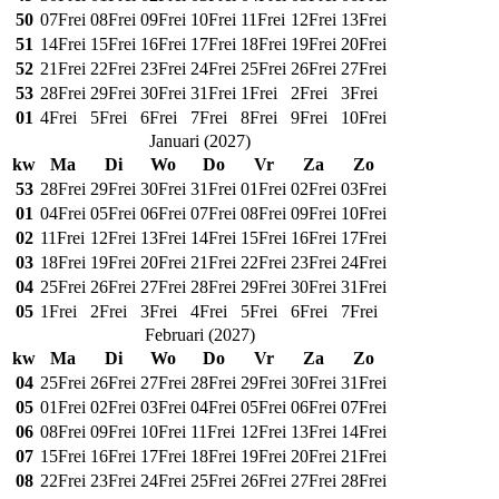
50
07
Frei
08
Frei
09
Frei
10
Frei
11
Frei
12
Frei
13
Frei
51
14
Frei
15
Frei
16
Frei
17
Frei
18
Frei
19
Frei
20
Frei
52
21
Frei
22
Frei
23
Frei
24
Frei
25
Frei
26
Frei
27
Frei
53
28
Frei
29
Frei
30
Frei
31
Frei
1
Frei
2
Frei
3
Frei
01
4
Frei
5
Frei
6
Frei
7
Frei
8
Frei
9
Frei
10
Frei
Januari
(
2027
)
kw
Ma
Di
Wo
Do
Vr
Za
Zo
53
28
Frei
29
Frei
30
Frei
31
Frei
01
Frei
02
Frei
03
Frei
01
04
Frei
05
Frei
06
Frei
07
Frei
08
Frei
09
Frei
10
Frei
02
11
Frei
12
Frei
13
Frei
14
Frei
15
Frei
16
Frei
17
Frei
03
18
Frei
19
Frei
20
Frei
21
Frei
22
Frei
23
Frei
24
Frei
04
25
Frei
26
Frei
27
Frei
28
Frei
29
Frei
30
Frei
31
Frei
05
1
Frei
2
Frei
3
Frei
4
Frei
5
Frei
6
Frei
7
Frei
Februari
(
2027
)
kw
Ma
Di
Wo
Do
Vr
Za
Zo
04
25
Frei
26
Frei
27
Frei
28
Frei
29
Frei
30
Frei
31
Frei
05
01
Frei
02
Frei
03
Frei
04
Frei
05
Frei
06
Frei
07
Frei
06
08
Frei
09
Frei
10
Frei
11
Frei
12
Frei
13
Frei
14
Frei
07
15
Frei
16
Frei
17
Frei
18
Frei
19
Frei
20
Frei
21
Frei
08
22
Frei
23
Frei
24
Frei
25
Frei
26
Frei
27
Frei
28
Frei