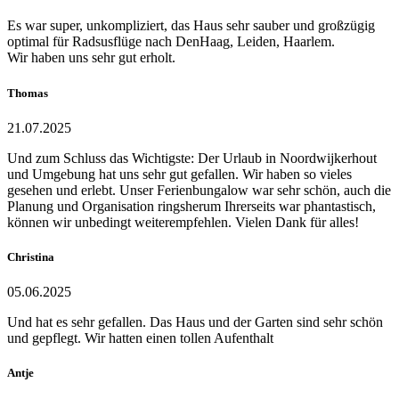
Es war super, unkompliziert, das Haus sehr sauber und großzügig
optimal für Radsusflüge nach DenHaag, Leiden, Haarlem.
Wir haben uns sehr gut erholt.
Thomas
21.07.2025
Und zum Schluss das Wichtigste: Der Urlaub in Noordwijkerhout
und Umgebung hat uns sehr gut gefallen. Wir haben so vieles
gesehen und erlebt. Unser Ferienbungalow war sehr schön, auch die
Planung und Organisation ringsherum Ihrerseits war phantastisch,
können wir unbedingt weiterempfehlen. Vielen Dank für alles!
Christina
05.06.2025
Und hat es sehr gefallen. Das Haus und der Garten sind sehr schön
und gepflegt. Wir hatten einen tollen Aufenthalt
Antje