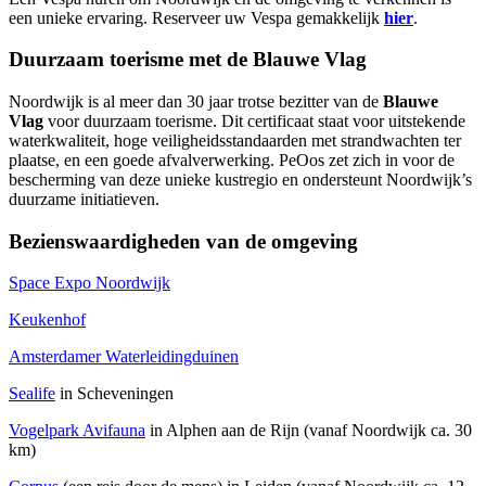
een unieke ervaring. Reserveer uw Vespa gemakkelijk
hier
.
Duurzaam toerisme met de Blauwe Vlag
Noordwijk is al meer dan 30 jaar trotse bezitter van de
Blauwe
Vlag
voor duurzaam toerisme. Dit certificaat staat voor uitstekende
waterkwaliteit, hoge veiligheidsstandaarden met strandwachten ter
plaatse, en een goede afvalverwerking. PeOos zet zich in voor de
bescherming van deze unieke kustregio en ondersteunt Noordwijk’s
duurzame initiatieven.
Bezienswaardigheden van de omgeving
Space Expo Noordwijk
Keukenhof
Amsterdamer Waterleidingduinen
Sealife
in Scheveningen
Vogelpark Avifauna
in Alphen aan de Rijn (vanaf Noordwijk ca. 30
km)