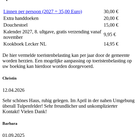
Linnen per persoon (2027 = 35,00 Euro)
30,00 €
Extra handdoeken
20,00 €
Douchestoel
15,00 €
Kalender 2027, 8. uItgave, gratis verzending vanaf
9,95 €
november
Kookboek Lecker NL
14,95 €
De hier vermelde toeristenbelasting kan per jaar door de gemeente
worden herzien. Een mogelijke aanpassing op toeristenbelasting op
uw boeking kan hierdoor worden doorgevoerd.
Christin
12.04.2026
Sehr schönes Haus, ruhig gelegen. Im April in der nahen Umgebung
überall Tulpenfelder! Sehr freundlicher und unkomplizierter
Kontakt! Vielen Dank!
Barbara
01.09.2025