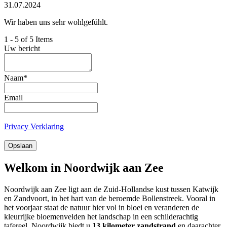
31.07.2024
Wir haben uns sehr wohlgefühlt.
1 - 5 of 5 Items
Uw bericht
Naam
*
Email
Privacy Verklaring
Opslaan
Welkom in Noordwijk aan Zee
Noordwijk aan Zee ligt aan de Zuid-Hollandse kust tussen Katwijk
en Zandvoort, in het hart van de beroemde Bollenstreek. Vooral in
het voorjaar staat de natuur hier vol in bloei en veranderen de
kleurrijke bloemenvelden het landschap in een schilderachtig
tafereel. Noordwijk biedt u
13 kilometer zandstrand
en daarachter