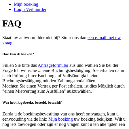
Mijn boeking
Login Verhuurder
FAQ
Staat uw antwoord hier niet bij? Stuur ons dan
een e-mail met uw
vraag.
Hoe kan ik boeken?
Füllen Sie bitte das
Anfrageformular
aus und wählen Sie bei der
Frage Ich wünsche ... eine Buchungsbestätigung. Sie erhalten dann
nach Prüfung Ihrer Buchung auf Vollständigkeit eine
Buchungsbestätigung mit den Zahlungsmodalitäten.
Möchten Sie einen Vertrag per Post erhalten, ist dies Möglich durch
"einen Mietvertrag zum Ausfüllen" auszuwählen.
Wat heb ik geboekt, besteld, betaald?
Zorda u de boekingsbevestiting van ons heeft ontvangen, kunt u
eenvoouding via de link:
Mijn boeking
uw boeking bekijken. Wilt u
nog iets toevoegen oder zijn er nog vragen kunt u ten alle tijden een