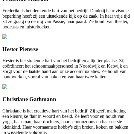
Frederike is het denkende hart van het bedrijf. Dankzij haar visuele
beperking heeft zij een uitstekende kijk op de zaak. In haar vrije tijd
zit ze graag op de rug van Passie, haar paard. Ze houdt van theater,
podcasts en luisterboeken.
Hester Pieterse
Hester is het stralende hart van het bedrijf en altijd ter plaatse. Zij
coördineert het schoonmaakpersoneel in Noordwijk en Katwijk en
zorgt voor de laatste hand aan onze accommodaties. Ze houdt van
handwerken, vooral van haken en van haar twee katten.
Christiane Gathmann
Christiane is het creatieve hart van het bedrijf. Zij geeft marketing
een kleurrijke flair in woord en beeld. Ze leeft voor en houdt van
yoga, haar man, haar dochters, haar schoonzoons en haar eerste
kleinkind. Haar voornaamste hobby's zijn breien, koken en bakken
in wisselende volgorde.