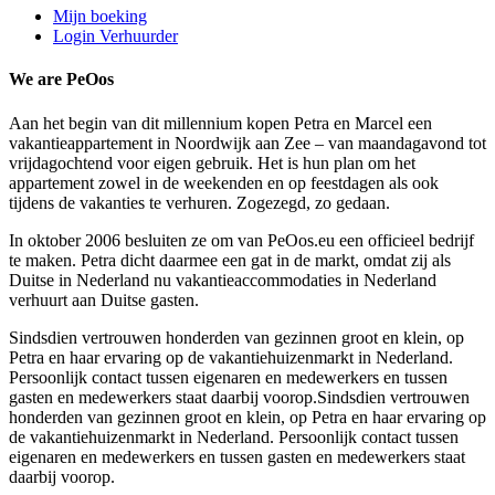
Mijn boeking
Login Verhuurder
We are PeOos
Aan het begin van dit millennium kopen Petra en Marcel een
vakantieappartement in Noordwijk aan Zee – van maandagavond tot
vrijdagochtend voor eigen gebruik. Het is hun plan om het
appartement zowel in de weekenden en op feestdagen als ook
tijdens de vakanties te verhuren. Zogezegd, zo gedaan.
In oktober 2006 besluiten ze om van PeOos.eu een officieel bedrijf
te maken. Petra dicht daarmee een gat in de markt, omdat zij als
Duitse in Nederland nu vakantieaccommodaties in Nederland
verhuurt aan Duitse gasten.
Sindsdien vertrouwen honderden van gezinnen groot en klein, op
Petra en haar ervaring op de vakantiehuizenmarkt in Nederland.
Persoonlijk contact tussen eigenaren en medewerkers en tussen
gasten en medewerkers staat daarbij voorop.Sindsdien vertrouwen
honderden van gezinnen groot en klein, op Petra en haar ervaring op
de vakantiehuizenmarkt in Nederland. Persoonlijk contact tussen
eigenaren en medewerkers en tussen gasten en medewerkers staat
daarbij voorop.