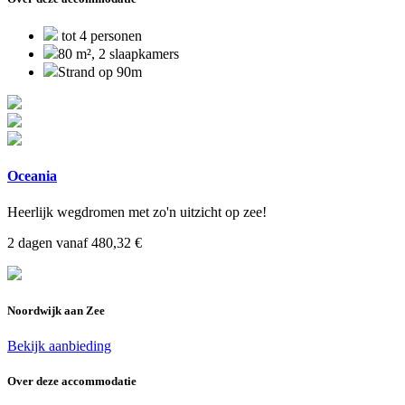
tot 4 personen
80 m², 2 slaapkamers
Strand op 90m
Oceania
Heerlijk wegdromen met zo'n uitzicht op zee!
2 dagen vanaf 480,32 €
Noordwijk aan Zee
Bekijk aanbieding
Over deze accommodatie