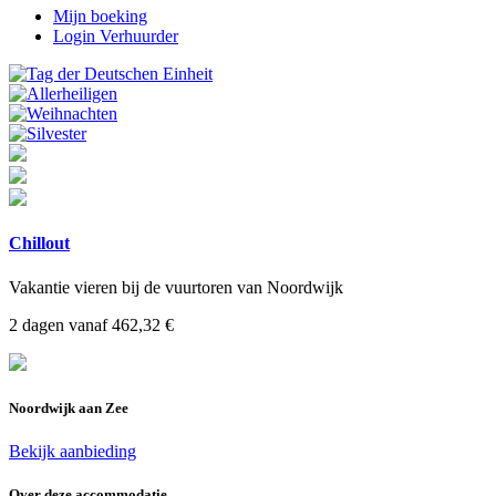
Mijn boeking
Login Verhuurder
Chillout
Vakantie vieren bij de vuurtoren van Noordwijk
2 dagen vanaf 462,32 €
Noordwijk aan Zee
Bekijk aanbieding
Over deze accommodatie