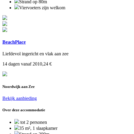
Strand op 80m
Viervoeters zijn welkom
BeachPlace
Liefdevol ingericht en vlak aan zee
14 dagen vanaf 2010,24 €
Noordwijk aan Zee
Bekijk aanbieding
Over deze accommodatie
tot 2 personen
35 m², 1 slaapkamer