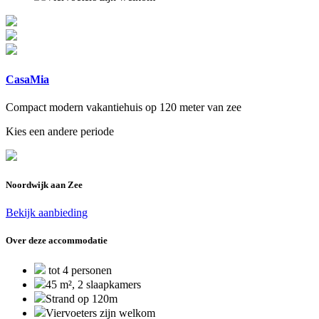
CasaMia
Compact modern vakantiehuis op 120 meter van zee
Kies een andere periode
Noordwijk aan Zee
Bekijk aanbieding
Over deze accommodatie
tot 4 personen
45 m², 2 slaapkamers
Strand op 120m
Viervoeters zijn welkom