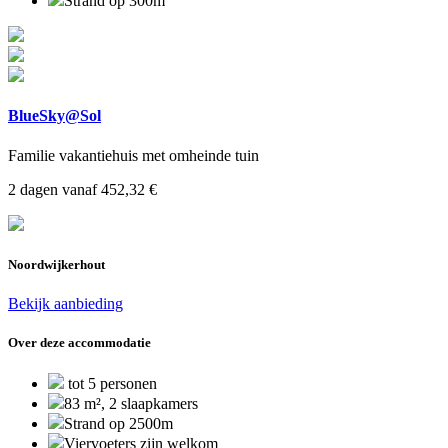
Strand op 300m
BlueSky@Sol
Familie vakantiehuis met omheinde tuin
2 dagen vanaf 452,32 €
Noordwijkerhout
Bekijk aanbieding
Over deze accommodatie
tot 5 personen
83 m², 2 slaapkamers
Strand op 2500m
Viervoeters zijn welkom