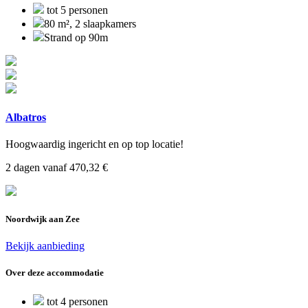
tot 5 personen
80 m², 2 slaapkamers
Strand op 90m
Albatros
Hoogwaardig ingericht en op top locatie!
2 dagen vanaf 470,32 €
Noordwijk aan Zee
Bekijk aanbieding
Over deze accommodatie
tot 4 personen