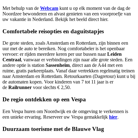
Met behulp van de
Webcam
kunt u op elk moment van de dag de
Noordzee bewonderen en alvast genieten van een voorproefje van
uw vakantie in Nederland. Bekijk het beeld direct
hier
.
Comfortabele reisopties en daguitstapjes
De grote steden, zoals Amsterdam en Rotterdam, zijn binnen een
uur met de auto te bereiken. Nog comfortabeler is het openbaar
vervoer: er rijden meerdere keren per uur bussen naar
Leiden
Centraal
, vanwaar er verbindingen zijn naar alle grote steden. Een
andere optie is station
Sassenheim
, direct aan de A44 met een
ruime, gratis parkeerplaats. Vanaf daar vertrekken regelmatig treinen
naar Amsterdam en Rotterdam. Retourkaarten (Dagretour) kunt u bij
de automaten kopen. Voor kinderen van 7 tot 11 jaar is er
de
Railrunner
voor slechts € 2,50.
De regio ontdekken op een Vespa
Een Vespa huren om Noordwijk en de omgeving te verkennen is
een unieke ervaring. Reserveer uw Vespa gemakkelijk
hier
.
Duurzaam toerisme met de Blauwe Vlag