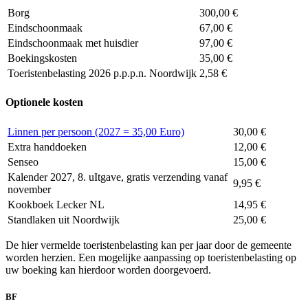
Borg
300,00 €
Eindschoonmaak
67,00 €
Eindschoonmaak met huisdier
97,00 €
Boekingskosten
35,00 €
Toeristenbelasting 2026 p.p.p.n. Noordwijk
2,58 €
Optionele kosten
Linnen per persoon (2027 = 35,00 Euro)
30,00 €
Extra handdoeken
12,00 €
Senseo
15,00 €
Kalender 2027, 8. uItgave, gratis verzending vanaf
9,95 €
november
Kookboek Lecker NL
14,95 €
Standlaken uit Noordwijk
25,00 €
De hier vermelde toeristenbelasting kan per jaar door de gemeente
worden herzien. Een mogelijke aanpassing op toeristenbelasting op
uw boeking kan hierdoor worden doorgevoerd.
BF