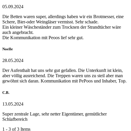
05.09.2024
Die Betten waren super, allerdings haben wir ein Brotmesser, eine
Schere, Bier-oder Weingläser vermisst. Sehr schade.
Ein kleiner Wäscheständer zum Trocknen der Strandtücher wäre
auch angebracht.
Die Kommunikation mit Peoos lief sehr gut.
Noelle
28.05.2024
Der Aufenthalt hat uns sehr gut gefallen. Die Unterkunft ist klein,
aber völlig ausreichend. Die Treppen waren uns zu steil aber man
gewöhnt sich daran. Kommunikation mit PePoos und Inhaber, Top.
C.B.
13.05.2024
Super zentrale Lage, sehr netter Eigentümer, gemütlicher
Schlafbereich
1 - 3 of 3 Items