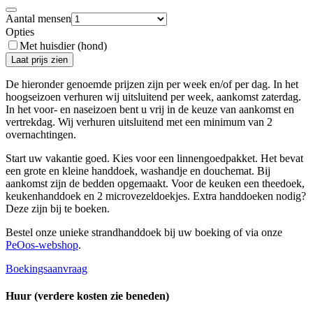
Aantal mensen
Opties
Met huisdier (hond)
Laat prijs zien
De hieronder genoemde prijzen zijn per week en/of per dag. In het
hoogseizoen verhuren wij uitsluitend per week, aankomst zaterdag.
In het voor- en naseizoen bent u vrij in de keuze van aankomst en
vertrekdag. Wij verhuren uitsluitend met een minimum van 2
overnachtingen.
Start uw vakantie goed. Kies voor een linnengoedpakket. Het bevat
een grote en kleine handdoek, washandje en douchemat.
Bij
aankomst zijn de bedden opgemaakt.
Voor de keuken een theedoek,
keukenhanddoek en 2 microvezeldoekjes. Extra handdoeken nodig?
Deze zijn bij te boeken.
Bestel onze unieke strandhanddoek bij uw boeking of via onze
PeOos-webshop
.
Boekingsaanvraag
Huur (verdere kosten zie beneden)