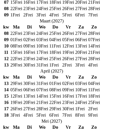
07
15
Frei
16
Frei
17
Frei
18
Frei
19
Frei
20
Frei
21
Frei
08
22
Frei
23
Frei
24
Frei
25
Frei
26
Frei
27
Frei
28
Frei
09
1
Frei
2
Frei
3
Frei
4
Frei
5
Frei
6
Frei
7
Frei
Maart
(
2027
)
kw
Ma
Di
Wo
Do
Vr
Za
Zo
08
22
Frei
23
Frei
24
Frei
25
Frei
26
Frei
27
Frei
28
Frei
09
01
Frei
02
Frei
03
Frei
04
Frei
05
Frei
06
Frei
07
Frei
10
08
Frei
09
Frei
10
Frei
11
Frei
12
Frei
13
Frei
14
Frei
11
15
Frei
16
Frei
17
Frei
18
Frei
19
Frei
20
Frei
21
Frei
12
22
Frei
23
Frei
24
Frei
25
Frei
26
Frei
27
Frei
28
Frei
13
29
Frei
30
Frei
31
Frei
1
Frei
2
Frei
3
Frei
4
Frei
April
(
2027
)
kw
Ma
Di
Wo
Do
Vr
Za
Zo
13
29
Frei
30
Frei
31
Frei
01
Frei
02
Frei
03
Frei
04
Frei
14
05
Frei
06
Frei
07
Frei
08
Frei
09
Frei
10
Frei
11
Frei
15
12
Frei
13
Frei
14
Frei
15
Frei
16
Frei
17
Frei
18
Frei
16
19
Frei
20
Frei
21
Frei
22
Frei
23
Frei
24
Frei
25
Frei
17
26
Frei
27
Frei
28
Frei
29
Frei
30
Frei
1
Frei
2
Frei
18
3
Frei
4
Frei
5
Frei
6
Frei
7
Frei
8
Frei
9
Frei
Mei
(
2027
)
kw
Ma
Di
Wo
Do
Vr
Za
Zo