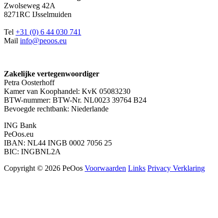
Zwolseweg 42A
8271RC IJsselmuiden
Tel
+31 (0) 6 44 030 741
Mail
info@peoos.eu
Zakelijke vertegenwoordiger
Petra Oosterhoff
Kamer van Koophandel: KvK 05083230
BTW-nummer: BTW-Nr. NL0023 39764 B24
Bevoegde rechtbank: Niederlande
ING Bank
PeOos.eu
IBAN: NL44 INGB 0002 7056 25
BIC: INGBNL2A
Copyright © 2026 PeOos
Voorwaarden
Links
Privacy Verklaring