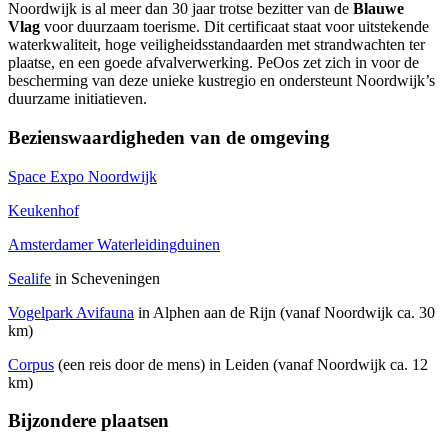
Noordwijk is al meer dan 30 jaar trotse bezitter van de
Blauwe
Vlag
voor duurzaam toerisme. Dit certificaat staat voor uitstekende
waterkwaliteit, hoge veiligheidsstandaarden met strandwachten ter
plaatse, en een goede afvalverwerking. PeOos zet zich in voor de
bescherming van deze unieke kustregio en ondersteunt Noordwijk’s
duurzame initiatieven.
Bezienswaardigheden van de omgeving
Space Expo Noordwijk
Keukenhof
Amsterdamer Waterleidingduinen
Sealife
in Scheveningen
Vogelpark Avifauna
in Alphen aan de Rijn (vanaf Noordwijk ca. 30
km)
Corpus
(een reis door de mens) in Leiden (vanaf Noordwijk ca. 12
km)
Bijzondere plaatsen