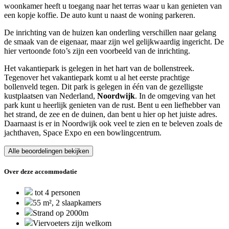
woonkamer heeft u toegang naar het terras waar u kan genieten van
een kopje koffie. De auto kunt u naast de woning parkeren.
De inrichting van de huizen kan onderling verschillen naar gelang
de smaak van de eigenaar, maar zijn wel gelijkwaardig ingericht. De
hier vertoonde foto’s zijn een voorbeeld van de inrichting.
Het vakantiepark is gelegen in het hart van de bollenstreek.
Tegenover het vakantiepark komt u al het eerste prachtige
bollenveld tegen. Dit park is gelegen in één van de gezelligste
kustplaatsen van Nederland,
Noordwijk
. In de omgeving
van het
park kunt u heerlijk genieten van de rust. Bent u een liefhebber van
het strand, de zee en de duinen, dan bent u hier op het juiste adres.
Daarnaast is er in Noordwijk ook veel te zien en te beleven zoals de
jachthaven, Space Expo en een bowlingcentrum.
Alle beoordelingen bekijken
Over deze accommodatie
tot 4 personen
55 m², 2 slaapkamers
Strand op 2000m
Viervoeters zijn welkom