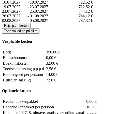
16.07.2027
-
18.07.2027
722,52 €
19.07.2027
-
23.07.2027
722,52 €
23.07.2027
-
25.07.2027
744,12 €
26.07.2027
-
01.08.2027
744,12 €
02.08.2027
-
05.08.2027
787,32 €
Prijslijst inkorten
Toon volledige prijslijst
Verplichte kosten
Borg
350,00 €
Eindschoonmaak
0,00 €
Boekingskosten
32,00 €
Toeristenbelasting p.p.p.d.
2,58 €
Beddengoed per persoon
14,00 €
Huisdier (max. 2)
7,50 €
Optionele kosten
Keukendoekenpakket
0,00 €
Handdoekenpakket per persoon
10,50 €
Kalender 2027, 8. uItgave, gratis verzending vanaf