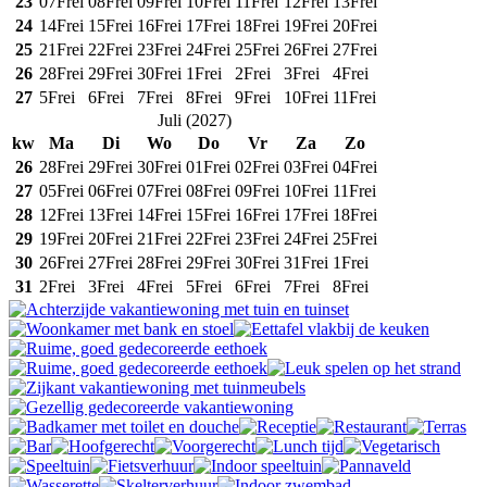
23
07
Frei
08
Frei
09
Frei
10
Frei
11
Frei
12
Frei
13
Frei
24
14
Frei
15
Frei
16
Frei
17
Frei
18
Frei
19
Frei
20
Frei
25
21
Frei
22
Frei
23
Frei
24
Frei
25
Frei
26
Frei
27
Frei
26
28
Frei
29
Frei
30
Frei
1
Frei
2
Frei
3
Frei
4
Frei
27
5
Frei
6
Frei
7
Frei
8
Frei
9
Frei
10
Frei
11
Frei
Juli
(
2027
)
kw
Ma
Di
Wo
Do
Vr
Za
Zo
26
28
Frei
29
Frei
30
Frei
01
Frei
02
Frei
03
Frei
04
Frei
27
05
Frei
06
Frei
07
Frei
08
Frei
09
Frei
10
Frei
11
Frei
28
12
Frei
13
Frei
14
Frei
15
Frei
16
Frei
17
Frei
18
Frei
29
19
Frei
20
Frei
21
Frei
22
Frei
23
Frei
24
Frei
25
Frei
30
26
Frei
27
Frei
28
Frei
29
Frei
30
Frei
31
Frei
1
Frei
31
2
Frei
3
Frei
4
Frei
5
Frei
6
Frei
7
Frei
8
Frei