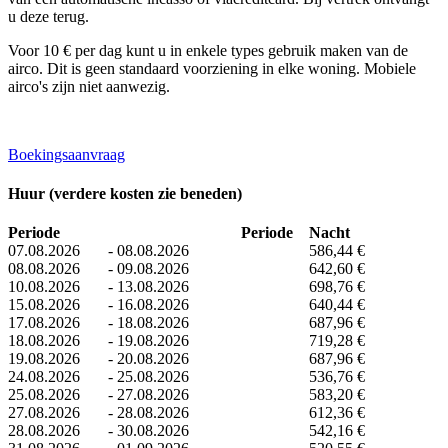
u deze terug.
Voor 10 € per dag kunt u in enkele types gebruik maken van de
airco. Dit is geen standaard voorziening in elke woning. Mobiele
airco's zijn niet aanwezig.
Boekingsaanvraag
Huur (verdere kosten zie beneden)
Periode
Periode
Nacht
07.08.2026
-
08.08.2026
586,44 €
08.08.2026
-
09.08.2026
642,60 €
10.08.2026
-
13.08.2026
698,76 €
15.08.2026
-
16.08.2026
640,44 €
17.08.2026
-
18.08.2026
687,96 €
18.08.2026
-
19.08.2026
719,28 €
19.08.2026
-
20.08.2026
687,96 €
24.08.2026
-
25.08.2026
536,76 €
25.08.2026
-
27.08.2026
583,20 €
27.08.2026
-
28.08.2026
612,36 €
28.08.2026
-
30.08.2026
542,16 €