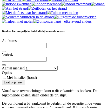
Bereken hier uw prijs inclusief alle bijkomende kosten:
Aankomst
Vertrek
Aantal mensen
Opties
Met huisdier (hond)
Laat prijs zien
Vanaf twee overnachtingen kunt u dit vakantiehuis boeken. De
bijkomende kosten staan ​​onder de prijslijst.
De borg dient u bij aankomst te betalen bij de receptie in de vorm
van een automatische incasso of viacreditcard. Bij vertrek ontvangt