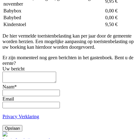
9,95 €
november
Babybox
0,00 €
Babybed
0,00 €
Kinderstoel
9,50 €
De hier vermelde toeristenbelasting kan per jaar door de gemeente
worden herzien. Een mogelijke aanpassing op toeristenbelasting op
uw boeking kan hierdoor worden doorgevoerd.
Er zijn momenteel nog geen berichten in het gastenboek. Bent u de
eerste?
Uw bericht
Naam
*
Email
Privacy Verklaring
Opslaan