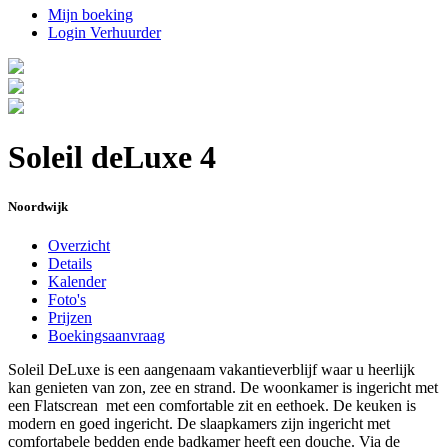
Mijn boeking
Login Verhuurder
Soleil deLuxe 4
Noordwijk
Overzicht
Details
Kalender
Foto's
Prijzen
Boekingsaanvraag
Soleil DeLuxe is een aangenaam vakantieverblijf waar u heerlijk
kan genieten van zon, zee en strand. De woonkamer is ingericht met
een Flatscrean met een comfortable zit en eethoek. De keuken is
modern en goed ingericht. De slaapkamers zijn ingericht met
comfortabele bedden ende badkamer heeft een douche. Via de