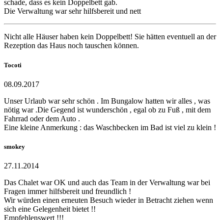
schade, dass es kein Doppelbett gab.
Die Verwaltung war sehr hilfsbereit und nett
Nicht alle Häuser haben kein Doppelbett! Sie hätten eventuell an der
Rezeption das Haus noch tauschen können.
Tocoti
08.09.2017
Unser Urlaub war sehr schön . Im Bungalow hatten wir alles , was
nötig war .Die Gegend ist wunderschön , egal ob zu Fuß , mit dem
Fahrrad oder dem Auto .
Eine kleine Anmerkung : das Waschbecken im Bad ist viel zu klein !
smokey
27.11.2014
Das Chalet war OK und auch das Team in der Verwaltung war bei
Fragen immer hilfsbereit und freundlich !
Wir würden einen erneuten Besuch wieder in Betracht ziehen wenn
sich eine Gelegenheit bietet !!
Empfehlenswert !!!