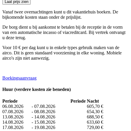
Laat prijs zien
Vanaf twee overnachtingen kunt u dit vakantiehuis boeken. De
bijkomende kosten staan ​​onder de prijslijst.
De borg dient u bij aankomst te betalen bij de receptie in de vorm
van een automatische incasso of viacreditcard. Bij vertrek ontvangt
u deze terug.
Voor 10 € per dag kunt u in enkele types gebruik maken van de
airco. Dit is geen standaard voorziening in elke woning. Mobiele
airco's zijn niet aanwezig.
Boekingsaanvraag
Huur (verdere kosten zie beneden)
Periode
Periode
Nacht
06.08.2026
-
07.08.2026
605,70 €
07.08.2026
-
08.08.2026
654,30 €
13.08.2026
-
14.08.2026
688,50 €
14.08.2026
-
15.08.2026
633,60 €
17.08.2026
-
19.08.2026
729,00 €