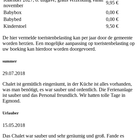
9,95 €
november
Babybox
0,00 €
Babybed
0,00 €
Kinderstoel
9,50 €
De hier vermelde toeristenbelasting kan per jaar door de gemeente
worden herzien. Een mogelijke aanpassing op toeristenbelasting op
uw boeking kan hierdoor worden doorgevoerd.
summer
29.07.2018
Chalet ist gemütlich eingeräumt, in der Küche ist alles vorhanden,
was man benötigt, es war sauber und ordentlich. Die Ferienanlage
ist sauber und das Personal freundlich. Wir hatten tolle Tage in
Egmond.
Urlauber
15.05.2018
Das Chalet war sauber und sehr geräumig und groß. Fande es