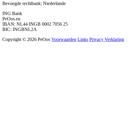
Bevoegde rechtbank: Niederlande
ING Bank
PeOos.eu
IBAN: NL44 INGB 0002 7056 25
BIC: INGBNL2A
Copyright © 2026 PeOos
Voorwaarden
Links
Privacy Verklaring