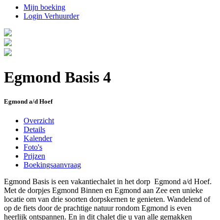
Mijn boeking
Login Verhuurder
Egmond Basis 4
Egmond a/d Hoef
Overzicht
Details
Kalender
Foto's
Prijzen
Boekingsaanvraag
Egmond Basis is een vakantiechalet in het dorp Egmond a/d Hoef.
Met de dorpjes Egmond Binnen en Egmond aan Zee een unieke
locatie om van drie soorten dorpskernen te genieten. Wandelend of
op de fiets door de prachtige natuur rondom Egmond is even
heerlijk ontspannen. En in dit chalet die u van alle gemakken