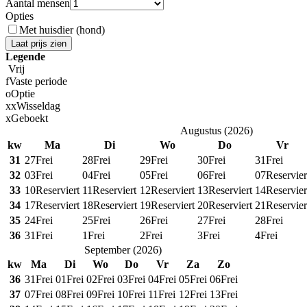
Aantal mensen
Opties
Met huisdier (hond)
Laat prijs zien
Legende
Vrij
f
Vaste periode
o
Optie
x
x
Wisseldag
x
Geboekt
Augustus
(
2026
)
kw
Ma
Di
Wo
Do
Vr
31
27
Frei
28
Frei
29
Frei
30
Frei
31
Frei
32
03
Frei
04
Frei
05
Frei
06
Frei
07
Reservier
33
10
Reserviert
11
Reserviert
12
Reserviert
13
Reserviert
14
Reservier
34
17
Reserviert
18
Reserviert
19
Reserviert
20
Reserviert
21
Reservier
35
24
Frei
25
Frei
26
Frei
27
Frei
28
Frei
36
31
Frei
1
Frei
2
Frei
3
Frei
4
Frei
September
(
2026
)
kw
Ma
Di
Wo
Do
Vr
Za
Zo
36
31
Frei
01
Frei
02
Frei
03
Frei
04
Frei
05
Frei
06
Frei
37
07
Frei
08
Frei
09
Frei
10
Frei
11
Frei
12
Frei
13
Frei