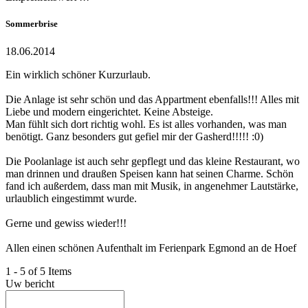
Sommerbrise
18.06.2014
Ein wirklich schöner Kurzurlaub.
Die Anlage ist sehr schön und das Appartment ebenfalls!!! Alles mit
Liebe und modern eingerichtet. Keine Absteige.
Man fühlt sich dort richtig wohl. Es ist alles vorhanden, was man
benötigt. Ganz besonders gut gefiel mir der Gasherd!!!!! :0)
Die Poolanlage ist auch sehr gepflegt und das kleine Restaurant, wo
man drinnen und draußen Speisen kann hat seinen Charme. Schön
fand ich außerdem, dass man mit Musik, in angenehmer Lautstärke,
urlaublich eingestimmt wurde.
Gerne und gewiss wieder!!!
Allen einen schönen Aufenthalt im Ferienpark Egmond an de Hoef
1 - 5 of 5 Items
Uw bericht