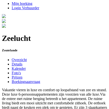
Mijn boeking
Login Verhuurder
Zeelucht
Zoutelande
Overzicht
Details
Kalender
Foto's
Prijzen
Boekingsaanvraag
Vakantie vieren in luxe en comfort op loopafstand van zee en strand.
Deze luxe 6-persoonsappartementen zijn voorzien van alle luxe.Via
de entree met ruime berging betreedt u het appartement. De ruime
living biedt een mooi uitzicht met comfortabele zithoek. De eethoek
biedt naast de keuken een plek om te genieten. Er zijn 3 slaapkamers