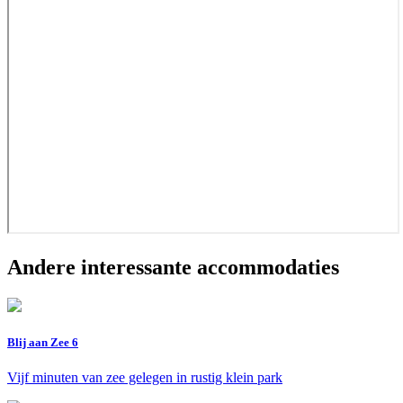
Andere interessante accommodaties
Blij aan Zee 6
Vijf minuten van zee gelegen in rustig klein park