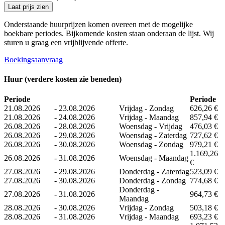
Laat prijs zien
Onderstaande huurprijzen komen overeen met de mogelijke
boekbare periodes. Bijkomende kosten staan ​​onderaan de lijst. Wij
sturen u graag een vrijblijvende offerte.
Boekingsaanvraag
Huur (verdere kosten zie beneden)
Periode
Periode
21.08.2026
-
23.08.2026
Vrijdag - Zondag
626,26 €
21.08.2026
-
24.08.2026
Vrijdag - Maandag
857,94 €
26.08.2026
-
28.08.2026
Woensdag - Vrijdag
476,03 €
26.08.2026
-
29.08.2026
Woensdag - Zaterdag
727,62 €
26.08.2026
-
30.08.2026
Woensdag - Zondag
979,21 €
1.169,26
26.08.2026
-
31.08.2026
Woensdag - Maandag
€
27.08.2026
-
29.08.2026
Donderdag - Zaterdag
523,09 €
27.08.2026
-
30.08.2026
Donderdag - Zondag
774,68 €
Donderdag -
27.08.2026
-
31.08.2026
964,73 €
Maandag
28.08.2026
-
30.08.2026
Vrijdag - Zondag
503,18 €
28.08.2026
-
31.08.2026
Vrijdag - Maandag
693,23 €