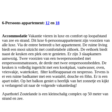
6-Persoons appartement:
12
en
18
Accommodatie
Vakantie vieren in luxe en comfort op loopafstand
van zee en strand. Dit luxe 6-persoonsappartement zijn voorzien van
alle luxe. Via de entree betreedt u het appartement. De ruime living
biedt een mooi uitzicht met comfortabele zithoek. De eethoek biedt
naast de keuken een plek om te genieten. Er zijn 3 slaapkamers
aanwezig. Twee voorzien van een tweepersoonsbed met
eenpersoonsmatrassen, de derde met twee eenpersoonsbedden. De
keuken is volledig ingericht met een kookplaat, vaatwasser, oven,
vriesvakje, waterkoker, filter koffieapparaat en nespresso. Tevens is
er een ruime badkamer met een wastafel, douche en föhn. Er is een
apart toilet. Op het balkon geniet u heerlijk van het zonnetje en kijkt
u verlangend uit naar de volgende vakantiedag!
Aparthotel Zoutelande is een kleinschalig complex op 50 meter van
strand en zee.