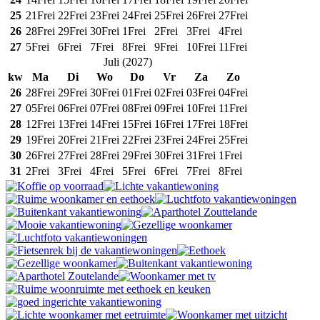
25
21
Frei
22
Frei
23
Frei
24
Frei
25
Frei
26
Frei
27
Frei
26
28
Frei
29
Frei
30
Frei
1
Frei
2
Frei
3
Frei
4
Frei
27
5
Frei
6
Frei
7
Frei
8
Frei
9
Frei
10
Frei
11
Frei
Juli
(
2027
)
kw
Ma
Di
Wo
Do
Vr
Za
Zo
26
28
Frei
29
Frei
30
Frei
01
Frei
02
Frei
03
Frei
04
Frei
27
05
Frei
06
Frei
07
Frei
08
Frei
09
Frei
10
Frei
11
Frei
28
12
Frei
13
Frei
14
Frei
15
Frei
16
Frei
17
Frei
18
Frei
29
19
Frei
20
Frei
21
Frei
22
Frei
23
Frei
24
Frei
25
Frei
30
26
Frei
27
Frei
28
Frei
29
Frei
30
Frei
31
Frei
1
Frei
31
2
Frei
3
Frei
4
Frei
5
Frei
6
Frei
7
Frei
8
Frei