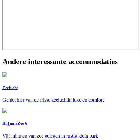
Andere interessante accommodaties
Zeelucht
Geniet hier van de frisse zeeluchtin luxe en comfort
Blij aan Zee 6
Vijf minuten van zee gelegen in rustig klein park