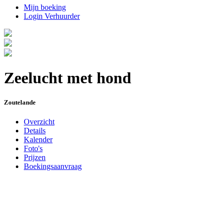
Mijn boeking
Login Verhuurder
Zeelucht met hond
Zoutelande
Overzicht
Details
Kalender
Foto's
Prijzen
Boekingsaanvraag