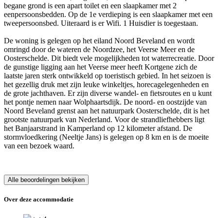
begane grond is een apart toilet en een slaapkamer met 2
eenpersoonsbedden. Op de 1e verdieping is een slaapkamer met een
tweepersoonsbed. Uiteraard is er Wifi. 1 Huisdier is toegestaan.
De woning is gelegen op het eiland Noord Beveland en wordt
omringd door de wateren de Noordzee, het Veerse Meer en de
Oosterschelde. Dit biedt vele mogelijkheden tot waterrecreatie. Door
de gunstige ligging aan het Veerse meer heeft Kortgene zich de
laatste jaren sterk ontwikkeld op toeristisch gebied. In het seizoen is
het gezellig druk met zijn leuke winkeltjes, horecagelegenheden en
de grote jachthaven. Er zijn diverse wandel- en fietsroutes en u kunt
het pontje nemen naar Wolphaartsdijk. De noord- en oostzijde van
Noord Beveland grenst aan het natuurpark Oosterschelde, dit is het
grootste natuurpark van Nederland. Voor de strandliefhebbers ligt
het Banjaarstrand in Kamperland op 12 kilometer afstand. De
stormvloedkering (Neeltje Jans) is gelegen op 8 km en is de moeite
van een bezoek waard.
Alle beoordelingen bekijken
Over deze accommodatie