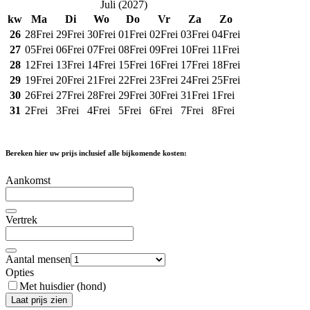
Juli
(
2027
)
kw
Ma
Di
Wo
Do
Vr
Za
Zo
26
28
Frei
29
Frei
30
Frei
01
Frei
02
Frei
03
Frei
04
Frei
27
05
Frei
06
Frei
07
Frei
08
Frei
09
Frei
10
Frei
11
Frei
28
12
Frei
13
Frei
14
Frei
15
Frei
16
Frei
17
Frei
18
Frei
29
19
Frei
20
Frei
21
Frei
22
Frei
23
Frei
24
Frei
25
Frei
30
26
Frei
27
Frei
28
Frei
29
Frei
30
Frei
31
Frei
1
Frei
31
2
Frei
3
Frei
4
Frei
5
Frei
6
Frei
7
Frei
8
Frei
Bereken hier uw prijs inclusief alle bijkomende kosten:
Aankomst
Vertrek
Aantal mensen
Opties
Met huisdier (hond)
Laat prijs zien