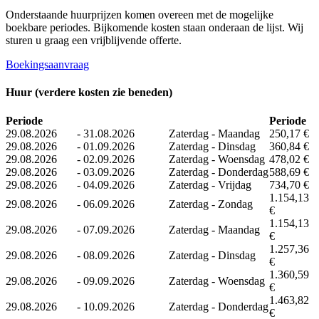
Onderstaande huurprijzen komen overeen met de mogelijke
boekbare periodes. Bijkomende kosten staan ​​onderaan de lijst. Wij
sturen u graag een vrijblijvende offerte.
Boekingsaanvraag
Huur (verdere kosten zie beneden)
Periode
Periode
29.08.2026
-
31.08.2026
Zaterdag - Maandag
250,17 €
29.08.2026
-
01.09.2026
Zaterdag - Dinsdag
360,84 €
29.08.2026
-
02.09.2026
Zaterdag - Woensdag
478,02 €
29.08.2026
-
03.09.2026
Zaterdag - Donderdag
588,69 €
29.08.2026
-
04.09.2026
Zaterdag - Vrijdag
734,70 €
1.154,13
29.08.2026
-
06.09.2026
Zaterdag - Zondag
€
1.154,13
29.08.2026
-
07.09.2026
Zaterdag - Maandag
€
1.257,36
29.08.2026
-
08.09.2026
Zaterdag - Dinsdag
€
1.360,59
29.08.2026
-
09.09.2026
Zaterdag - Woensdag
€
1.463,82
29.08.2026
-
10.09.2026
Zaterdag - Donderdag
€