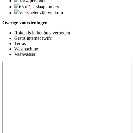
tot 4 personen
65 m², 2 slaapkamers
Viervoeter zijn welkom
Overige voorzieningen
Roken is in het huis verboden
Gratis internet (wifi)
Terras
Wasmachine
Vaatwasser