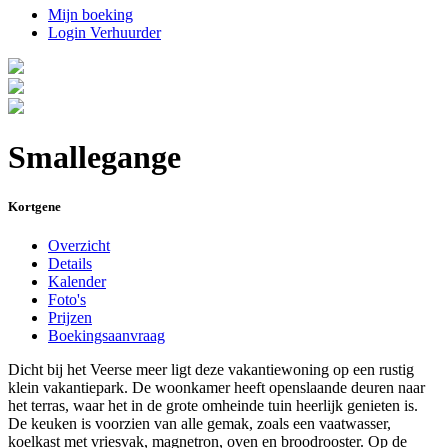
Mijn boeking
Login Verhuurder
Smallegange
Kortgene
Overzicht
Details
Kalender
Foto's
Prijzen
Boekingsaanvraag
Dicht bij het Veerse meer ligt deze vakantiewoning op een rustig
klein vakantiepark. De woonkamer heeft openslaande deuren naar
het terras, waar het in de grote omheinde tuin heerlijk genieten is.
De keuken is voorzien van alle gemak, zoals een vaatwasser,
koelkast met vriesvak, magnetron, oven en broodrooster. Op de