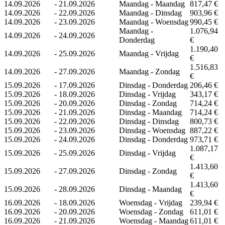
14.09.2026
-
21.09.2026
Maandag - Maandag
817,47 €
14.09.2026
-
22.09.2026
Maandag - Dinsdag
903,96 €
14.09.2026
-
23.09.2026
Maandag - Woensdag
990,45 €
Maandag -
1.076,94
14.09.2026
-
24.09.2026
Donderdag
€
1.190,40
14.09.2026
-
25.09.2026
Maandag - Vrijdag
€
1.516,83
14.09.2026
-
27.09.2026
Maandag - Zondag
€
15.09.2026
-
17.09.2026
Dinsdag - Donderdag
206,46 €
15.09.2026
-
18.09.2026
Dinsdag - Vrijdag
343,17 €
15.09.2026
-
20.09.2026
Dinsdag - Zondag
714,24 €
15.09.2026
-
21.09.2026
Dinsdag - Maandag
714,24 €
15.09.2026
-
22.09.2026
Dinsdag - Dinsdag
800,73 €
15.09.2026
-
23.09.2026
Dinsdag - Woensdag
887,22 €
15.09.2026
-
24.09.2026
Dinsdag - Donderdag
973,71 €
1.087,17
15.09.2026
-
25.09.2026
Dinsdag - Vrijdag
€
1.413,60
15.09.2026
-
27.09.2026
Dinsdag - Zondag
€
1.413,60
15.09.2026
-
28.09.2026
Dinsdag - Maandag
€
16.09.2026
-
18.09.2026
Woensdag - Vrijdag
239,94 €
16.09.2026
-
20.09.2026
Woensdag - Zondag
611,01 €
16.09.2026
-
21.09.2026
Woensdag - Maandag
611,01 €