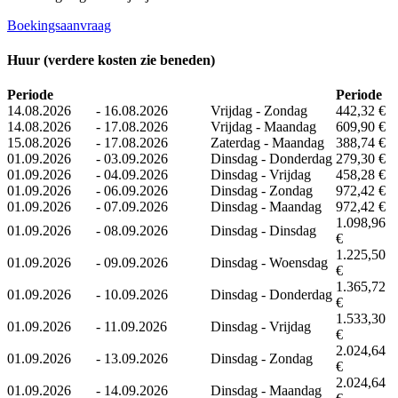
Boekingsaanvraag
Huur (verdere kosten zie beneden)
Periode
Periode
14.08.2026
-
16.08.2026
Vrijdag - Zondag
442,32 €
14.08.2026
-
17.08.2026
Vrijdag - Maandag
609,90 €
15.08.2026
-
17.08.2026
Zaterdag - Maandag
388,74 €
01.09.2026
-
03.09.2026
Dinsdag - Donderdag
279,30 €
01.09.2026
-
04.09.2026
Dinsdag - Vrijdag
458,28 €
01.09.2026
-
06.09.2026
Dinsdag - Zondag
972,42 €
01.09.2026
-
07.09.2026
Dinsdag - Maandag
972,42 €
1.098,96
01.09.2026
-
08.09.2026
Dinsdag - Dinsdag
€
1.225,50
01.09.2026
-
09.09.2026
Dinsdag - Woensdag
€
1.365,72
01.09.2026
-
10.09.2026
Dinsdag - Donderdag
€
1.533,30
01.09.2026
-
11.09.2026
Dinsdag - Vrijdag
€
2.024,64
01.09.2026
-
13.09.2026
Dinsdag - Zondag
€
2.024,64
01.09.2026
-
14.09.2026
Dinsdag - Maandag