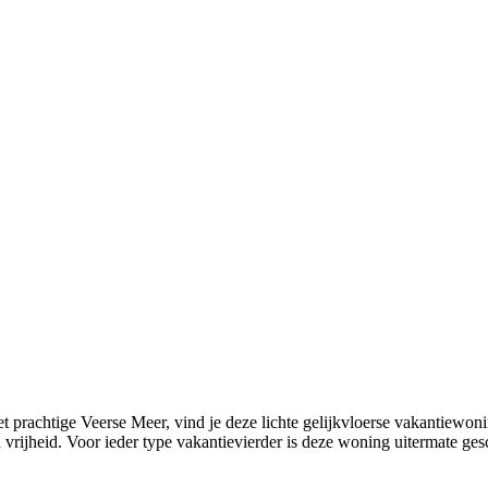
het prachtige Veerse Meer, vind je deze lichte gelijkvloerse vakantiewo
 en vrijheid. Voor ieder type vakantievierder is deze woning uitermate g