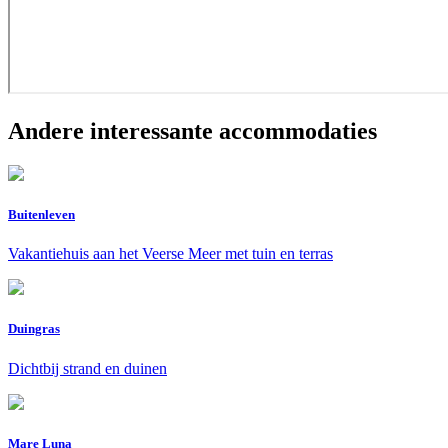
Andere interessante accommodaties
Buitenleven
Vakantiehuis aan het Veerse Meer met tuin en terras
Duingras
Dichtbij strand en duinen
Mare Luna