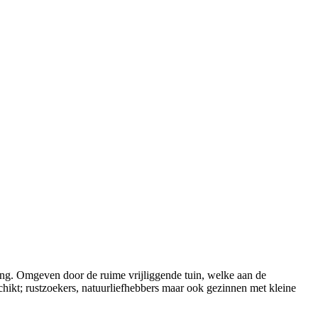
ning. Omgeven door de ruime vrijliggende tuin, welke aan de
eschikt; rustzoekers, natuurliefhebbers maar ook gezinnen met kleine