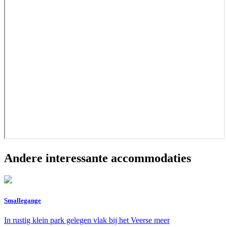
Andere interessante accommodaties
Smallegange
In rustig klein park gelegen vlak bij het Veerse meer