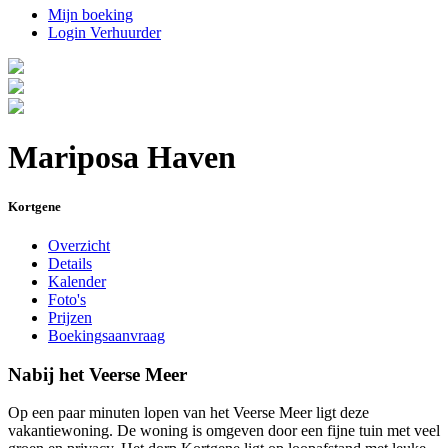
Mijn boeking
Login Verhuurder
Mariposa Haven
Kortgene
Overzicht
Details
Kalender
Foto's
Prijzen
Boekingsaanvraag
Nabij het Veerse Meer
Op een paar minuten lopen van het Veerse Meer ligt deze
vakantiewoning. De woning is omgeven door een fijne tuin met veel