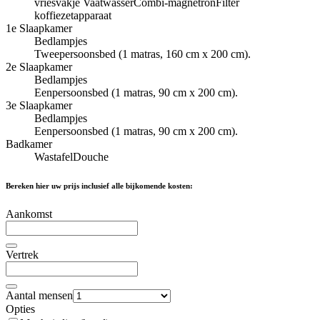
vriesvakje
Vaatwasser
Combi-magnetron
Filter
koffiezetapparaat
1e Slaapkamer
Bedlampjes
Tweepersoonsbed (1 matras, 160 cm x 200 cm).
2e Slaapkamer
Bedlampjes
Eenpersoonsbed (1 matras, 90 cm x 200 cm).
3e Slaapkamer
Bedlampjes
Eenpersoonsbed (1 matras, 90 cm x 200 cm).
Badkamer
Wastafel
Douche
Bereken hier uw prijs inclusief alle bijkomende kosten:
Aankomst
Vertrek
Aantal mensen
Opties