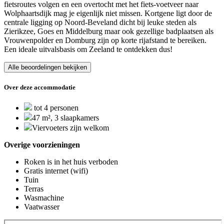
fietsroutes volgen en een overtocht met het fiets-voetveer naar
Wolphaartsdijk mag je eigenlijk niet missen. Kortgene ligt door de
centrale ligging op Noord-Beveland dicht bij leuke steden als
Zierikzee, Goes en Middelburg maar ook gezellige badplaatsen als
Vrouwenpolder en Domburg zijn op korte rijafstand te bereiken.
Een ideale uitvalsbasis om Zeeland te ontdekken dus!
Alle beoordelingen bekijken
Over deze accommodatie
tot 4 personen
47 m², 3 slaapkamers
Viervoeters zijn welkom
Overige voorzieningen
Roken is in het huis verboden
Gratis internet (wifi)
Tuin
Terras
Wasmachine
Vaatwasser