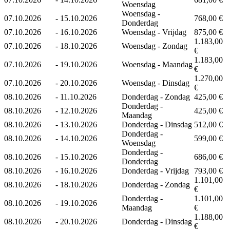
Woensdag
Woensdag -
07.10.2026
-
15.10.2026
768,00 €
Donderdag
07.10.2026
-
16.10.2026
Woensdag - Vrijdag
875,00 €
1.183,00
07.10.2026
-
18.10.2026
Woensdag - Zondag
€
1.183,00
07.10.2026
-
19.10.2026
Woensdag - Maandag
€
1.270,00
07.10.2026
-
20.10.2026
Woensdag - Dinsdag
€
08.10.2026
-
11.10.2026
Donderdag - Zondag
425,00 €
Donderdag -
08.10.2026
-
12.10.2026
425,00 €
Maandag
08.10.2026
-
13.10.2026
Donderdag - Dinsdag
512,00 €
Donderdag -
08.10.2026
-
14.10.2026
599,00 €
Woensdag
Donderdag -
08.10.2026
-
15.10.2026
686,00 €
Donderdag
08.10.2026
-
16.10.2026
Donderdag - Vrijdag
793,00 €
1.101,00
08.10.2026
-
18.10.2026
Donderdag - Zondag
€
Donderdag -
1.101,00
08.10.2026
-
19.10.2026
Maandag
€
1.188,00
08.10.2026
-
20.10.2026
Donderdag - Dinsdag
€