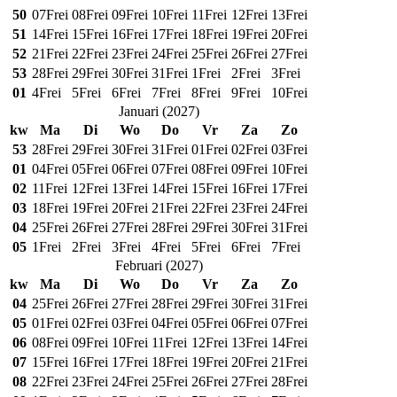
50
07
Frei
08
Frei
09
Frei
10
Frei
11
Frei
12
Frei
13
Frei
51
14
Frei
15
Frei
16
Frei
17
Frei
18
Frei
19
Frei
20
Frei
52
21
Frei
22
Frei
23
Frei
24
Frei
25
Frei
26
Frei
27
Frei
53
28
Frei
29
Frei
30
Frei
31
Frei
1
Frei
2
Frei
3
Frei
01
4
Frei
5
Frei
6
Frei
7
Frei
8
Frei
9
Frei
10
Frei
Januari
(
2027
)
kw
Ma
Di
Wo
Do
Vr
Za
Zo
53
28
Frei
29
Frei
30
Frei
31
Frei
01
Frei
02
Frei
03
Frei
01
04
Frei
05
Frei
06
Frei
07
Frei
08
Frei
09
Frei
10
Frei
02
11
Frei
12
Frei
13
Frei
14
Frei
15
Frei
16
Frei
17
Frei
03
18
Frei
19
Frei
20
Frei
21
Frei
22
Frei
23
Frei
24
Frei
04
25
Frei
26
Frei
27
Frei
28
Frei
29
Frei
30
Frei
31
Frei
05
1
Frei
2
Frei
3
Frei
4
Frei
5
Frei
6
Frei
7
Frei
Februari
(
2027
)
kw
Ma
Di
Wo
Do
Vr
Za
Zo
04
25
Frei
26
Frei
27
Frei
28
Frei
29
Frei
30
Frei
31
Frei
05
01
Frei
02
Frei
03
Frei
04
Frei
05
Frei
06
Frei
07
Frei
06
08
Frei
09
Frei
10
Frei
11
Frei
12
Frei
13
Frei
14
Frei
07
15
Frei
16
Frei
17
Frei
18
Frei
19
Frei
20
Frei
21
Frei
08
22
Frei
23
Frei
24
Frei
25
Frei
26
Frei
27
Frei
28
Frei