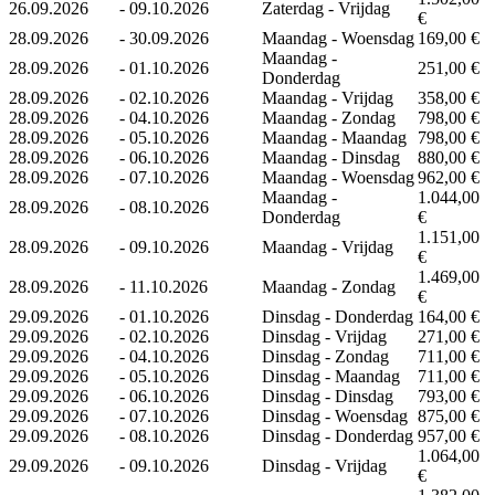
26.09.2026
-
09.10.2026
Zaterdag - Vrijdag
€
28.09.2026
-
30.09.2026
Maandag - Woensdag
169,00 €
Maandag -
28.09.2026
-
01.10.2026
251,00 €
Donderdag
28.09.2026
-
02.10.2026
Maandag - Vrijdag
358,00 €
28.09.2026
-
04.10.2026
Maandag - Zondag
798,00 €
28.09.2026
-
05.10.2026
Maandag - Maandag
798,00 €
28.09.2026
-
06.10.2026
Maandag - Dinsdag
880,00 €
28.09.2026
-
07.10.2026
Maandag - Woensdag
962,00 €
Maandag -
1.044,00
28.09.2026
-
08.10.2026
Donderdag
€
1.151,00
28.09.2026
-
09.10.2026
Maandag - Vrijdag
€
1.469,00
28.09.2026
-
11.10.2026
Maandag - Zondag
€
29.09.2026
-
01.10.2026
Dinsdag - Donderdag
164,00 €
29.09.2026
-
02.10.2026
Dinsdag - Vrijdag
271,00 €
29.09.2026
-
04.10.2026
Dinsdag - Zondag
711,00 €
29.09.2026
-
05.10.2026
Dinsdag - Maandag
711,00 €
29.09.2026
-
06.10.2026
Dinsdag - Dinsdag
793,00 €
29.09.2026
-
07.10.2026
Dinsdag - Woensdag
875,00 €
29.09.2026
-
08.10.2026
Dinsdag - Donderdag
957,00 €
1.064,00
29.09.2026
-
09.10.2026
Dinsdag - Vrijdag
€