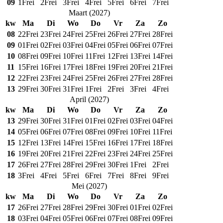
09
1
Frei
2
Frei
3
Frei
4
Frei
5
Frei
6
Frei
7
Frei
Maart
(
2027
)
kw
Ma
Di
Wo
Do
Vr
Za
Zo
08
22
Frei
23
Frei
24
Frei
25
Frei
26
Frei
27
Frei
28
Frei
09
01
Frei
02
Frei
03
Frei
04
Frei
05
Frei
06
Frei
07
Frei
10
08
Frei
09
Frei
10
Frei
11
Frei
12
Frei
13
Frei
14
Frei
11
15
Frei
16
Frei
17
Frei
18
Frei
19
Frei
20
Frei
21
Frei
12
22
Frei
23
Frei
24
Frei
25
Frei
26
Frei
27
Frei
28
Frei
13
29
Frei
30
Frei
31
Frei
1
Frei
2
Frei
3
Frei
4
Frei
April
(
2027
)
kw
Ma
Di
Wo
Do
Vr
Za
Zo
13
29
Frei
30
Frei
31
Frei
01
Frei
02
Frei
03
Frei
04
Frei
14
05
Frei
06
Frei
07
Frei
08
Frei
09
Frei
10
Frei
11
Frei
15
12
Frei
13
Frei
14
Frei
15
Frei
16
Frei
17
Frei
18
Frei
16
19
Frei
20
Frei
21
Frei
22
Frei
23
Frei
24
Frei
25
Frei
17
26
Frei
27
Frei
28
Frei
29
Frei
30
Frei
1
Frei
2
Frei
18
3
Frei
4
Frei
5
Frei
6
Frei
7
Frei
8
Frei
9
Frei
Mei
(
2027
)
kw
Ma
Di
Wo
Do
Vr
Za
Zo
17
26
Frei
27
Frei
28
Frei
29
Frei
30
Frei
01
Frei
02
Frei
18
03
Frei
04
Frei
05
Frei
06
Frei
07
Frei
08
Frei
09
Frei