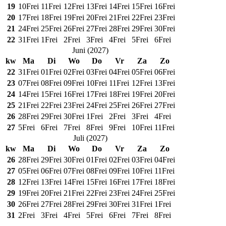
19
10
Frei
11
Frei
12
Frei
13
Frei
14
Frei
15
Frei
16
Frei
20
17
Frei
18
Frei
19
Frei
20
Frei
21
Frei
22
Frei
23
Frei
21
24
Frei
25
Frei
26
Frei
27
Frei
28
Frei
29
Frei
30
Frei
22
31
Frei
1
Frei
2
Frei
3
Frei
4
Frei
5
Frei
6
Frei
Juni
(
2027
)
kw
Ma
Di
Wo
Do
Vr
Za
Zo
22
31
Frei
01
Frei
02
Frei
03
Frei
04
Frei
05
Frei
06
Frei
23
07
Frei
08
Frei
09
Frei
10
Frei
11
Frei
12
Frei
13
Frei
24
14
Frei
15
Frei
16
Frei
17
Frei
18
Frei
19
Frei
20
Frei
25
21
Frei
22
Frei
23
Frei
24
Frei
25
Frei
26
Frei
27
Frei
26
28
Frei
29
Frei
30
Frei
1
Frei
2
Frei
3
Frei
4
Frei
27
5
Frei
6
Frei
7
Frei
8
Frei
9
Frei
10
Frei
11
Frei
Juli
(
2027
)
kw
Ma
Di
Wo
Do
Vr
Za
Zo
26
28
Frei
29
Frei
30
Frei
01
Frei
02
Frei
03
Frei
04
Frei
27
05
Frei
06
Frei
07
Frei
08
Frei
09
Frei
10
Frei
11
Frei
28
12
Frei
13
Frei
14
Frei
15
Frei
16
Frei
17
Frei
18
Frei
29
19
Frei
20
Frei
21
Frei
22
Frei
23
Frei
24
Frei
25
Frei
30
26
Frei
27
Frei
28
Frei
29
Frei
30
Frei
31
Frei
1
Frei
31
2
Frei
3
Frei
4
Frei
5
Frei
6
Frei
7
Frei
8
Frei