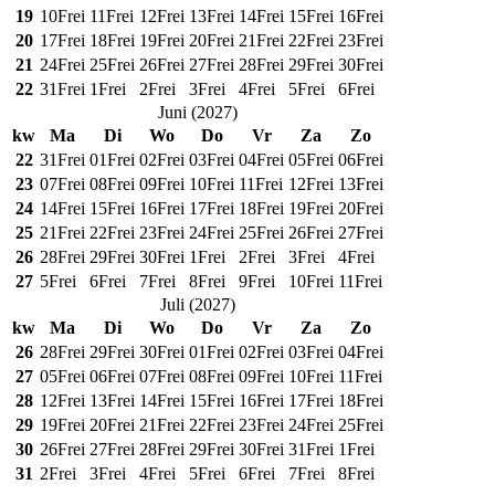
19
10
Frei
11
Frei
12
Frei
13
Frei
14
Frei
15
Frei
16
Frei
20
17
Frei
18
Frei
19
Frei
20
Frei
21
Frei
22
Frei
23
Frei
21
24
Frei
25
Frei
26
Frei
27
Frei
28
Frei
29
Frei
30
Frei
22
31
Frei
1
Frei
2
Frei
3
Frei
4
Frei
5
Frei
6
Frei
Juni
(
2027
)
kw
Ma
Di
Wo
Do
Vr
Za
Zo
22
31
Frei
01
Frei
02
Frei
03
Frei
04
Frei
05
Frei
06
Frei
23
07
Frei
08
Frei
09
Frei
10
Frei
11
Frei
12
Frei
13
Frei
24
14
Frei
15
Frei
16
Frei
17
Frei
18
Frei
19
Frei
20
Frei
25
21
Frei
22
Frei
23
Frei
24
Frei
25
Frei
26
Frei
27
Frei
26
28
Frei
29
Frei
30
Frei
1
Frei
2
Frei
3
Frei
4
Frei
27
5
Frei
6
Frei
7
Frei
8
Frei
9
Frei
10
Frei
11
Frei
Juli
(
2027
)
kw
Ma
Di
Wo
Do
Vr
Za
Zo
26
28
Frei
29
Frei
30
Frei
01
Frei
02
Frei
03
Frei
04
Frei
27
05
Frei
06
Frei
07
Frei
08
Frei
09
Frei
10
Frei
11
Frei
28
12
Frei
13
Frei
14
Frei
15
Frei
16
Frei
17
Frei
18
Frei
29
19
Frei
20
Frei
21
Frei
22
Frei
23
Frei
24
Frei
25
Frei
30
26
Frei
27
Frei
28
Frei
29
Frei
30
Frei
31
Frei
1
Frei
31
2
Frei
3
Frei
4
Frei
5
Frei
6
Frei
7
Frei
8
Frei