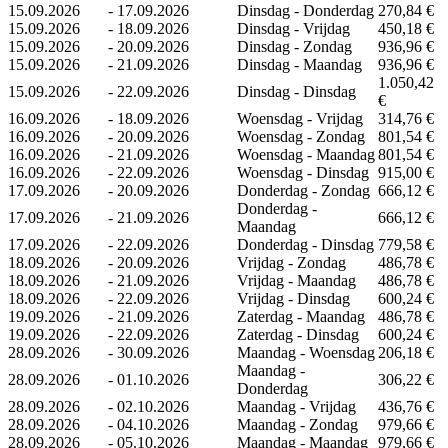
15.09.2026
-
17.09.2026
Dinsdag - Donderdag
270,84 €
15.09.2026
-
18.09.2026
Dinsdag - Vrijdag
450,18 €
15.09.2026
-
20.09.2026
Dinsdag - Zondag
936,96 €
15.09.2026
-
21.09.2026
Dinsdag - Maandag
936,96 €
1.050,42
15.09.2026
-
22.09.2026
Dinsdag - Dinsdag
€
16.09.2026
-
18.09.2026
Woensdag - Vrijdag
314,76 €
16.09.2026
-
20.09.2026
Woensdag - Zondag
801,54 €
16.09.2026
-
21.09.2026
Woensdag - Maandag
801,54 €
16.09.2026
-
22.09.2026
Woensdag - Dinsdag
915,00 €
17.09.2026
-
20.09.2026
Donderdag - Zondag
666,12 €
Donderdag -
17.09.2026
-
21.09.2026
666,12 €
Maandag
17.09.2026
-
22.09.2026
Donderdag - Dinsdag
779,58 €
18.09.2026
-
20.09.2026
Vrijdag - Zondag
486,78 €
18.09.2026
-
21.09.2026
Vrijdag - Maandag
486,78 €
18.09.2026
-
22.09.2026
Vrijdag - Dinsdag
600,24 €
19.09.2026
-
21.09.2026
Zaterdag - Maandag
486,78 €
19.09.2026
-
22.09.2026
Zaterdag - Dinsdag
600,24 €
28.09.2026
-
30.09.2026
Maandag - Woensdag
206,18 €
Maandag -
28.09.2026
-
01.10.2026
306,22 €
Donderdag
28.09.2026
-
02.10.2026
Maandag - Vrijdag
436,76 €
28.09.2026
-
04.10.2026
Maandag - Zondag
979,66 €
28.09.2026
-
05.10.2026
Maandag - Maandag
979,66 €