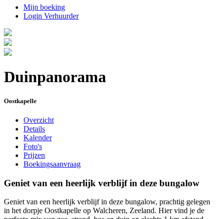
Mijn boeking
Login Verhuurder
Duinpanorama
Oostkapelle
Overzicht
Details
Kalender
Foto's
Prijzen
Boekingsaanvraag
Geniet van een heerlijk verblijf in deze bungalow
Geniet van een heerlijk verblijf in deze bungalow, prachtig gelegen
in het dorpje Oostkapelle op Walcheren, Zeeland. Hier vind je de