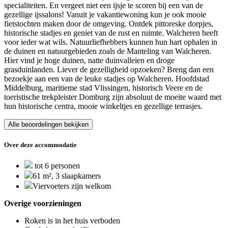
specialiteiten. En vergeet niet een ijsje te scoren bij een van de
gezellige ijssalons! Vanuit je vakantiewoning kun je ook mooie
fietstochten maken door de omgeving. Ontdek pittoreske dorpjes,
historische stadjes en geniet van de rust en ruimte. Walcheren heeft
voor ieder wat wils. Natuurliefhebbers kunnen hun hart ophalen in
de duinen en natuurgebieden zoals de Manteling van Walcheren.
Hier vind je hoge duinen, natte duinvalleien en droge
grasduinlanden. Liever de gezelligheid opzoeken? Breng dan een
bezoekje aan een van de leuke stadjes op Walcheren. Hoofdstad
Middelburg, maritieme stad Vlissingen, historisch Veere en de
toeristische trekpleister Domburg zijn absoluut de moeite waard met
hun historische centra, mooie winkeltjes en gezellige terrasjes.
Alle beoordelingen bekijken
Over deze accommodatie
tot 6 personen
61 m², 3 slaapkamers
Viervoeters zijn welkom
Overige voorzieningen
Roken is in het huis verboden