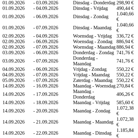
01.09.2026
-
03.09.2026
Dinsdag - Donderdag
298,90 €
01.09.2026
-
04.09.2026
Dinsdag - Vrijdag
490,44 €
1.040,66
01.09.2026
-
06.09.2026
Dinsdag - Zondag
€
1.040,66
01.09.2026
-
07.09.2026
Dinsdag - Maandag
€
02.09.2026
-
04.09.2026
Woensdag - Vrijdag
336,72 €
02.09.2026
-
06.09.2026
Woensdag - Zondag
886,94 €
02.09.2026
-
07.09.2026
Woensdag - Maandag
886,94 €
03.09.2026
-
06.09.2026
Donderdag - Zondag
741,76 €
Donderdag -
03.09.2026
-
07.09.2026
741,76 €
Maandag
04.09.2026
-
06.09.2026
Vrijdag - Zondag
550,22 €
04.09.2026
-
07.09.2026
Vrijdag - Maandag
550,22 €
05.09.2026
-
07.09.2026
Zaterdag - Maandag
550,22 €
14.09.2026
-
16.09.2026
Maandag - Woensdag
270,84 €
Maandag -
14.09.2026
-
17.09.2026
406,26 €
Donderdag
14.09.2026
-
18.09.2026
Maandag - Vrijdag
585,60 €
1.072,38
14.09.2026
-
20.09.2026
Maandag - Zondag
€
1.072,38
14.09.2026
-
21.09.2026
Maandag - Maandag
€
1.185,84
14.09.2026
-
22.09.2026
Maandag - Dinsdag
€