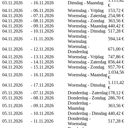
1.111,42
03.11.2026
-
16.11.2026
Dinsdag - Maandag
€
04.11.2026
-
06.11.2026
Woensdag - Vrijdag
153,72 €
04.11.2026
-
07.11.2026
Woensdag - Zaterdag
254,98 €
04.11.2026
-
08.11.2026
Woensdag - Zondag
363,56 €
04.11.2026
-
09.11.2026
Woensdag - Maandag
440,42 €
04.11.2026
-
10.11.2026
Woensdag - Dinsdag
517,28 €
Woensdag -
04.11.2026
-
11.11.2026
594,14 €
Woensdag
Woensdag -
04.11.2026
-
12.11.2026
671,00 €
Donderdag
04.11.2026
-
13.11.2026
Woensdag - Vrijdag
747,86 €
04.11.2026
-
14.11.2026
Woensdag - Zaterdag
856,44 €
04.11.2026
-
15.11.2026
Woensdag - Zondag
957,70 €
1.034,56
04.11.2026
-
16.11.2026
Woensdag - Maandag
€
1.111,42
04.11.2026
-
17.11.2026
Woensdag - Dinsdag
€
05.11.2026
-
07.11.2026
Donderdag - Zaterdag
178,12 €
05.11.2026
-
08.11.2026
Donderdag - Zondag
286,70 €
Donderdag -
05.11.2026
-
09.11.2026
363,56 €
Maandag
05.11.2026
-
10.11.2026
Donderdag - Dinsdag
440,42 €
Donderdag -
05.11.2026
-
11.11.2026
517,28 €
Woensdag