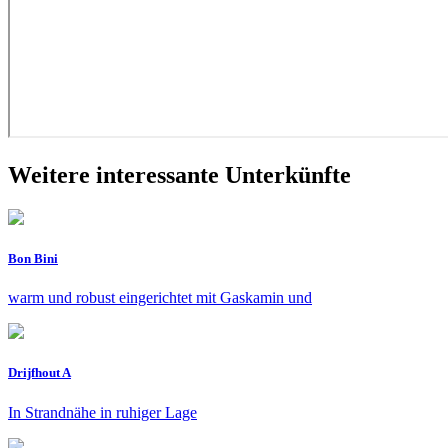
Weitere interessante Unterkünfte
Bon Bini
warm und robust eingerichtet mit Gaskamin und
Drijfhout A
In Strandnähe in ruhiger Lage