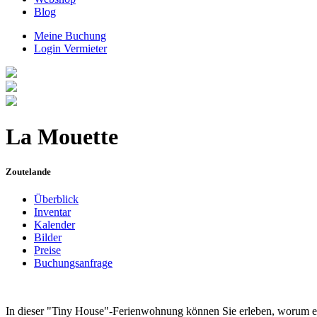
Blog
Meine Buchung
Login Vermieter
La Mouette
Zoutelande
Überblick
Inventar
Kalender
Bilder
Preise
Buchungsanfrage
In dieser "Tiny House"-Ferienwohnung können Sie erleben, worum es