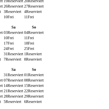
rt
19
Reserviert
20
Reserviert
rt
26
Reserviert
27
Reserviert
t
3
Reserviert
4
Reserviert
10
Frei
11
Frei
Sa
So
rt
03
Reserviert
04
Reserviert
10
Frei
11
Frei
17
Frei
18
Frei
24
Frei
25
Frei
31
Reserviert
1
Reserviert
t
7
Reserviert
8
Reserviert
Sa
So
31
Reserviert
01
Reserviert
rt
07
Reserviert
08
Reserviert
rt
14
Reserviert
15
Reserviert
rt
21
Reserviert
22
Reserviert
rt
28
Reserviert
29
Reserviert
t
5
Reserviert
6
Reserviert