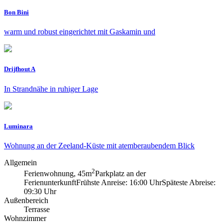
Bon Bini
warm und robust eingerichtet mit Gaskamin und
Drijfhout A
In Strandnähe in ruhiger Lage
Luminara
Wohnung an der Zeeland-Küste mit atemberaubendem Blick
Allgemein
2
Ferienwohnung, 45m
Parkplatz an der
Ferienunterkunft
Frühste Anreise: 16:00 Uhr
Späteste Abreise:
09:30 Uhr
Außenbereich
Terrasse
Wohnzimmer