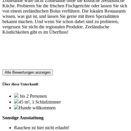
Zoutelande wäre nicht Zoutelande ohne die köstliche zeeländische
Küche. Probieren Sie die frischen Fischgerichte oder lassen Sie sich
von einem zeeländischen Bolus verführen. Die lokalen Restaurants
wissen, was gut ist, und lassen Sie gerne mit ihren Spezialitäten
bekannt machen. Und wenn Sie schon dabei sind zu probieren,
vergessen Sie nicht die regionalen Produkte. Zeeländische
Köstlichkeiten gibt es im Überfluss!
Alle Bewertungen anzeigen
Über diese Unterkunft
bis 2 Personen
45 m², 1 Schlafzimmer
Hunde willkommen
Sonstige Ausstattung
Rauchen ist hier nicht erlaubt!