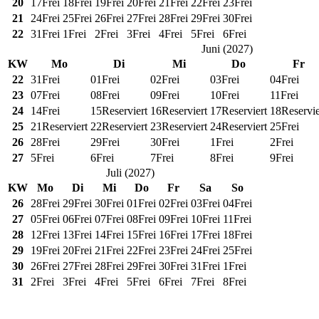
20
17
Frei
18
Frei
19
Frei
20
Frei
21
Frei
22
Frei
23
Frei
21
24
Frei
25
Frei
26
Frei
27
Frei
28
Frei
29
Frei
30
Frei
22
31
Frei
1
Frei
2
Frei
3
Frei
4
Frei
5
Frei
6
Frei
Juni
(
2027
)
KW
Mo
Di
Mi
Do
Fr
22
31
Frei
01
Frei
02
Frei
03
Frei
04
Frei
23
07
Frei
08
Frei
09
Frei
10
Frei
11
Frei
24
14
Frei
15
Reserviert
16
Reserviert
17
Reserviert
18
Reservie
25
21
Reserviert
22
Reserviert
23
Reserviert
24
Reserviert
25
Frei
26
28
Frei
29
Frei
30
Frei
1
Frei
2
Frei
27
5
Frei
6
Frei
7
Frei
8
Frei
9
Frei
Juli
(
2027
)
KW
Mo
Di
Mi
Do
Fr
Sa
So
26
28
Frei
29
Frei
30
Frei
01
Frei
02
Frei
03
Frei
04
Frei
27
05
Frei
06
Frei
07
Frei
08
Frei
09
Frei
10
Frei
11
Frei
28
12
Frei
13
Frei
14
Frei
15
Frei
16
Frei
17
Frei
18
Frei
29
19
Frei
20
Frei
21
Frei
22
Frei
23
Frei
24
Frei
25
Frei
30
26
Frei
27
Frei
28
Frei
29
Frei
30
Frei
31
Frei
1
Frei
31
2
Frei
3
Frei
4
Frei
5
Frei
6
Frei
7
Frei
8
Frei