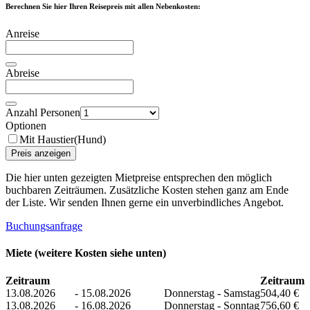
Berechnen Sie hier Ihren Reisepreis mit allen Nebenkosten:
Anreise
Abreise
Anzahl Personen
Optionen
Mit Haustier(Hund)
Preis anzeigen
Die hier unten gezeigten Mietpreise entsprechen den möglich
buchbaren Zeiträumen. Zusätzliche Kosten stehen ganz am Ende
der Liste. Wir senden Ihnen gerne ein unverbindliches Angebot.
Buchungsanfrage
Miete (weitere Kosten siehe unten)
Zeitraum
Zeitraum
13.08.2026
-
15.08.2026
Donnerstag - Samstag
504,40 €
13.08.2026
-
16.08.2026
Donnerstag - Sonntag
756,60 €