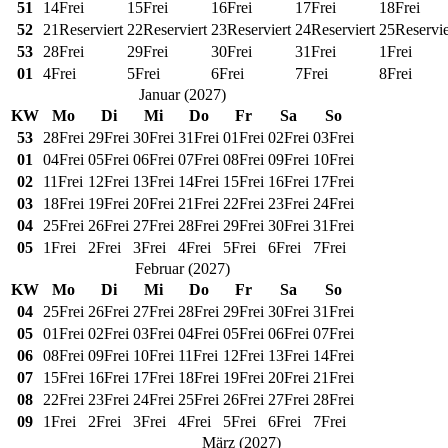
51
14
Frei
15
Frei
16
Frei
17
Frei
18
Frei
52
21
Reserviert
22
Reserviert
23
Reserviert
24
Reserviert
25
Reservie
53
28
Frei
29
Frei
30
Frei
31
Frei
1
Frei
01
4
Frei
5
Frei
6
Frei
7
Frei
8
Frei
Januar
(
2027
)
KW
Mo
Di
Mi
Do
Fr
Sa
So
53
28
Frei
29
Frei
30
Frei
31
Frei
01
Frei
02
Frei
03
Frei
01
04
Frei
05
Frei
06
Frei
07
Frei
08
Frei
09
Frei
10
Frei
02
11
Frei
12
Frei
13
Frei
14
Frei
15
Frei
16
Frei
17
Frei
03
18
Frei
19
Frei
20
Frei
21
Frei
22
Frei
23
Frei
24
Frei
04
25
Frei
26
Frei
27
Frei
28
Frei
29
Frei
30
Frei
31
Frei
05
1
Frei
2
Frei
3
Frei
4
Frei
5
Frei
6
Frei
7
Frei
Februar
(
2027
)
KW
Mo
Di
Mi
Do
Fr
Sa
So
04
25
Frei
26
Frei
27
Frei
28
Frei
29
Frei
30
Frei
31
Frei
05
01
Frei
02
Frei
03
Frei
04
Frei
05
Frei
06
Frei
07
Frei
06
08
Frei
09
Frei
10
Frei
11
Frei
12
Frei
13
Frei
14
Frei
07
15
Frei
16
Frei
17
Frei
18
Frei
19
Frei
20
Frei
21
Frei
08
22
Frei
23
Frei
24
Frei
25
Frei
26
Frei
27
Frei
28
Frei
09
1
Frei
2
Frei
3
Frei
4
Frei
5
Frei
6
Frei
7
Frei
März
(
2027
)