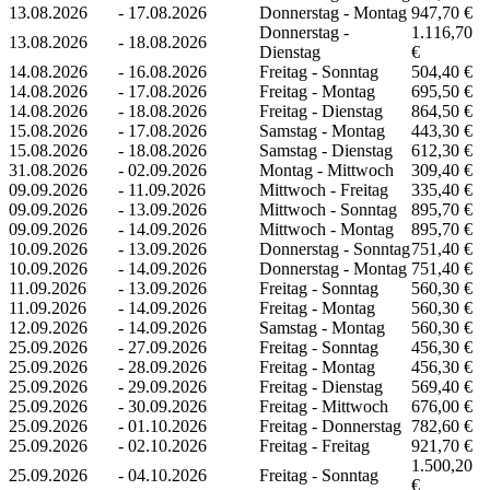
13.08.2026
-
17.08.2026
Donnerstag - Montag
947,70 €
Donnerstag -
1.116,70
13.08.2026
-
18.08.2026
Dienstag
€
14.08.2026
-
16.08.2026
Freitag - Sonntag
504,40 €
14.08.2026
-
17.08.2026
Freitag - Montag
695,50 €
14.08.2026
-
18.08.2026
Freitag - Dienstag
864,50 €
15.08.2026
-
17.08.2026
Samstag - Montag
443,30 €
15.08.2026
-
18.08.2026
Samstag - Dienstag
612,30 €
31.08.2026
-
02.09.2026
Montag - Mittwoch
309,40 €
09.09.2026
-
11.09.2026
Mittwoch - Freitag
335,40 €
09.09.2026
-
13.09.2026
Mittwoch - Sonntag
895,70 €
09.09.2026
-
14.09.2026
Mittwoch - Montag
895,70 €
10.09.2026
-
13.09.2026
Donnerstag - Sonntag
751,40 €
10.09.2026
-
14.09.2026
Donnerstag - Montag
751,40 €
11.09.2026
-
13.09.2026
Freitag - Sonntag
560,30 €
11.09.2026
-
14.09.2026
Freitag - Montag
560,30 €
12.09.2026
-
14.09.2026
Samstag - Montag
560,30 €
25.09.2026
-
27.09.2026
Freitag - Sonntag
456,30 €
25.09.2026
-
28.09.2026
Freitag - Montag
456,30 €
25.09.2026
-
29.09.2026
Freitag - Dienstag
569,40 €
25.09.2026
-
30.09.2026
Freitag - Mittwoch
676,00 €
25.09.2026
-
01.10.2026
Freitag - Donnerstag
782,60 €
25.09.2026
-
02.10.2026
Freitag - Freitag
921,70 €
1.500,20
25.09.2026
-
04.10.2026
Freitag - Sonntag
€