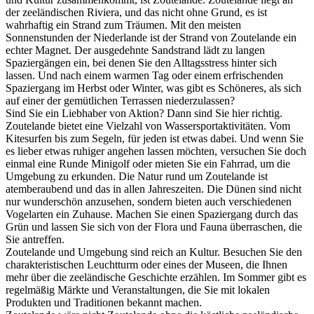
der zeeländischen Riviera, und das nicht ohne Grund, es ist
wahrhaftig ein Strand zum Träumen. Mit den meisten
Sonnenstunden der Niederlande ist der Strand von Zoutelande ein
echter Magnet. Der ausgedehnte Sandstrand lädt zu langen
Spaziergängen ein, bei denen Sie den Alltagsstress hinter sich
lassen. Und nach einem warmen Tag oder einem erfrischenden
Spaziergang im Herbst oder Winter, was gibt es Schöneres, als sich
auf einer der gemütlichen Terrassen niederzulassen?
Sind Sie ein Liebhaber von Aktion? Dann sind Sie hier richtig.
Zoutelande bietet eine Vielzahl von Wassersportaktivitäten. Vom
Kitesurfen bis zum Segeln, für jeden ist etwas dabei. Und wenn Sie
es lieber etwas ruhiger angehen lassen möchten, versuchen Sie doch
einmal eine Runde Minigolf oder mieten Sie ein Fahrrad, um die
Umgebung zu erkunden. Die Natur rund um Zoutelande ist
atemberaubend und das in allen Jahreszeiten. Die Dünen sind nicht
nur wunderschön anzusehen, sondern bieten auch verschiedenen
Vogelarten ein Zuhause. Machen Sie einen Spaziergang durch das
Grün und lassen Sie sich von der Flora und Fauna überraschen, die
Sie antreffen.
Zoutelande und Umgebung sind reich an Kultur. Besuchen Sie den
charakteristischen Leuchtturm oder eines der Museen, die Ihnen
mehr über die zeeländische Geschichte erzählen. Im Sommer gibt es
regelmäßig Märkte und Veranstaltungen, die Sie mit lokalen
Produkten und Traditionen bekannt machen.