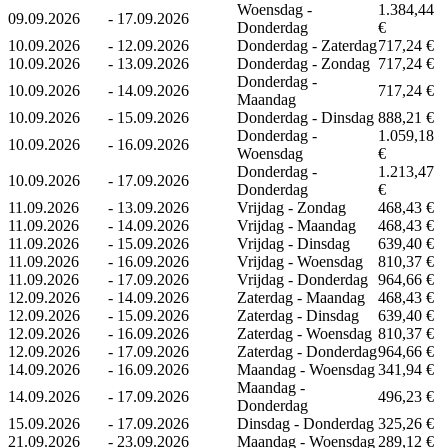
Woensdag -
1.384,44
09.09.2026
-
17.09.2026
Donderdag
€
10.09.2026
-
12.09.2026
Donderdag - Zaterdag
717,24 €
10.09.2026
-
13.09.2026
Donderdag - Zondag
717,24 €
Donderdag -
10.09.2026
-
14.09.2026
717,24 €
Maandag
10.09.2026
-
15.09.2026
Donderdag - Dinsdag
888,21 €
Donderdag -
1.059,18
10.09.2026
-
16.09.2026
Woensdag
€
Donderdag -
1.213,47
10.09.2026
-
17.09.2026
Donderdag
€
11.09.2026
-
13.09.2026
Vrijdag - Zondag
468,43 €
11.09.2026
-
14.09.2026
Vrijdag - Maandag
468,43 €
11.09.2026
-
15.09.2026
Vrijdag - Dinsdag
639,40 €
11.09.2026
-
16.09.2026
Vrijdag - Woensdag
810,37 €
11.09.2026
-
17.09.2026
Vrijdag - Donderdag
964,66 €
12.09.2026
-
14.09.2026
Zaterdag - Maandag
468,43 €
12.09.2026
-
15.09.2026
Zaterdag - Dinsdag
639,40 €
12.09.2026
-
16.09.2026
Zaterdag - Woensdag
810,37 €
12.09.2026
-
17.09.2026
Zaterdag - Donderdag
964,66 €
14.09.2026
-
16.09.2026
Maandag - Woensdag
341,94 €
Maandag -
14.09.2026
-
17.09.2026
496,23 €
Donderdag
15.09.2026
-
17.09.2026
Dinsdag - Donderdag
325,26 €
21.09.2026
-
23.09.2026
Maandag - Woensdag
289,12 €