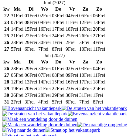
Juni
(
2027
)
kw
Ma
Di
Wo
Do
Vr
Za
Zo
22
31
Frei
01
Frei
02
Frei
03
Frei
04
Frei
05
Frei
06
Frei
23
07
Frei
08
Frei
09
Frei
10
Frei
11
Frei
12
Frei
13
Frei
24
14
Frei
15
Frei
16
Frei
17
Frei
18
Frei
19
Frei
20
Frei
25
21
Frei
22
Frei
23
Frei
24
Frei
25
Frei
26
Frei
27
Frei
26
28
Frei
29
Frei
30
Frei
1
Frei
2
Frei
3
Frei
4
Frei
27
5
Frei
6
Frei
7
Frei
8
Frei
9
Frei
10
Frei
11
Frei
Juli
(
2027
)
kw
Ma
Di
Wo
Do
Vr
Za
Zo
26
28
Frei
29
Frei
30
Frei
01
Frei
02
Frei
03
Frei
04
Frei
27
05
Frei
06
Frei
07
Frei
08
Frei
09
Frei
10
Frei
11
Frei
28
12
Frei
13
Frei
14
Frei
15
Frei
16
Frei
17
Frei
18
Frei
29
19
Frei
20
Frei
21
Frei
22
Frei
23
Frei
24
Frei
25
Frei
30
26
Frei
27
Frei
28
Frei
29
Frei
30
Frei
31
Frei
1
Frei
31
2
Frei
3
Frei
4
Frei
5
Frei
6
Frei
7
Frei
8
Frei