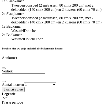
1e Slaapkamer
Tweepersoonsbed (2 matrassen, 80 cm x 200 cm) met 2
dekbedden (140 cm x 200 cm) en 2 kussens (60 cm x 70 cm).
2e Slaapkamer
Tweepersoonsbed (2 matrassen, 80 cm x 200 cm) met 2
dekbedden (140 cm x 200 cm) en 2 kussens (60 cm x 70 cm).
1e Badkamer
Wastafel
Douche
2e Badkamer
Wastafel
Douche
Föhn
Bereken hier uw prijs inclusief alle bijkomende kosten:
Aankomst
Vertrek
Aantal mensen
Laat prijs zien
Legende
Vrij
f
Vaste periode