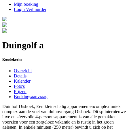
Mijn boeking
Login Verhuurder
Duingolf a
Koudekerke
Overzicht
Details
Kalender
Foto's
Prijzen
Boekingsaanvraag
Duinhof Dishoek; Een kleinschalig appartementencomplex uniek
complex aan de voet van duinovergang Dishoek. Dit splinternieuwe
luxe en sfeervolle 4-persoonsappartement is van alle gemakken
voorzien voor een zorgeloze vakantie en is rustig in het groen
gelegen. In enkele minuten (250 meter) bevindt u zich op het