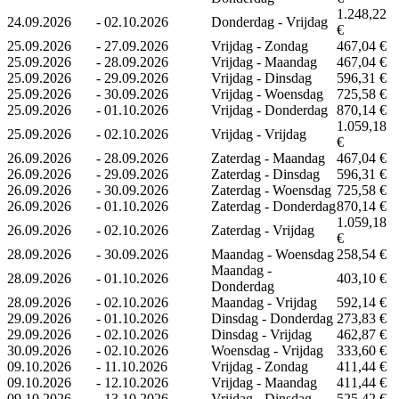
1.248,22
24.09.2026
-
02.10.2026
Donderdag - Vrijdag
€
25.09.2026
-
27.09.2026
Vrijdag - Zondag
467,04 €
25.09.2026
-
28.09.2026
Vrijdag - Maandag
467,04 €
25.09.2026
-
29.09.2026
Vrijdag - Dinsdag
596,31 €
25.09.2026
-
30.09.2026
Vrijdag - Woensdag
725,58 €
25.09.2026
-
01.10.2026
Vrijdag - Donderdag
870,14 €
1.059,18
25.09.2026
-
02.10.2026
Vrijdag - Vrijdag
€
26.09.2026
-
28.09.2026
Zaterdag - Maandag
467,04 €
26.09.2026
-
29.09.2026
Zaterdag - Dinsdag
596,31 €
26.09.2026
-
30.09.2026
Zaterdag - Woensdag
725,58 €
26.09.2026
-
01.10.2026
Zaterdag - Donderdag
870,14 €
1.059,18
26.09.2026
-
02.10.2026
Zaterdag - Vrijdag
€
28.09.2026
-
30.09.2026
Maandag - Woensdag
258,54 €
Maandag -
28.09.2026
-
01.10.2026
403,10 €
Donderdag
28.09.2026
-
02.10.2026
Maandag - Vrijdag
592,14 €
29.09.2026
-
01.10.2026
Dinsdag - Donderdag
273,83 €
29.09.2026
-
02.10.2026
Dinsdag - Vrijdag
462,87 €
30.09.2026
-
02.10.2026
Woensdag - Vrijdag
333,60 €
09.10.2026
-
11.10.2026
Vrijdag - Zondag
411,44 €
09.10.2026
-
12.10.2026
Vrijdag - Maandag
411,44 €
09.10.2026
-
13.10.2026
Vrijdag - Dinsdag
525,42 €