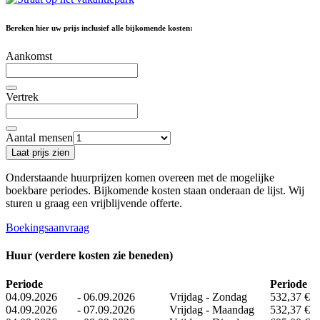
Bereken hier uw prijs inclusief alle bijkomende kosten:
Aankomst
Vertrek
Aantal mensen
Laat prijs zien
Onderstaande huurprijzen komen overeen met de mogelijke
boekbare periodes. Bijkomende kosten staan ​​onderaan de lijst. Wij
sturen u graag een vrijblijvende offerte.
Boekingsaanvraag
Huur (verdere kosten zie beneden)
Periode
Periode
04.09.2026
-
06.09.2026
Vrijdag - Zondag
532,37 €
04.09.2026
-
07.09.2026
Vrijdag - Maandag
532,37 €