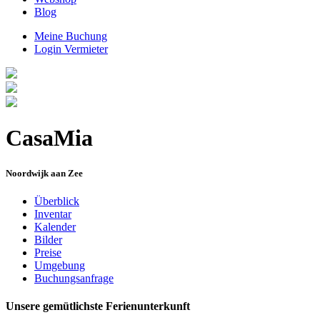
Blog
Meine Buchung
Login Vermieter
CasaMia
Noordwijk aan Zee
Überblick
Inventar
Kalender
Bilder
Preise
Umgebung
Buchungsanfrage
Unsere gemütlichste Ferienunterkunft