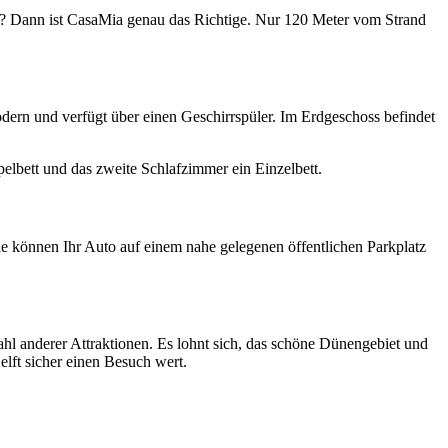
n? Dann ist CasaMia genau das Richtige. Nur 120 Meter vom Strand
dern und verfügt über einen Geschirrspüler. Im Erdgeschoss befindet
elbett und das zweite Schlafzimmer ein Einzelbett.
ie können Ihr Auto auf einem nahe gelegenen öffentlichen Parkplatz
ahl anderer Attraktionen. Es lohnt sich, das schöne Dünengebiet und
lft sicher einen Besuch wert.