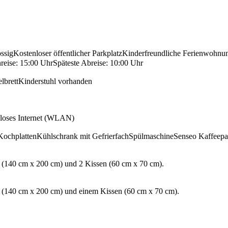
ssig
Kostenloser öffentlicher Parkplatz
Kinderfreundliche Ferienwohnu
reise: 15:00 Uhr
Späteste Abreise: 10:00 Uhr
lbrett
Kinderstuhl vorhanden
nloses Internet (WLAN)
Kochplatten
Kühlschrank mit Gefrierfach
Spülmaschine
Senseo Kaffeep
en (140 cm x 200 cm) und 2 Kissen (60 cm x 70 cm).
ett (140 cm x 200 cm) und einem Kissen (60 cm x 70 cm).