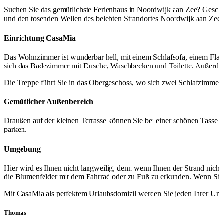
Suchen Sie das gemütlichste Ferienhaus in Noordwijk aan Zee? Gesc
und den tosenden Wellen des belebten Strandortes Noordwijk aan Zee e
Einrichtung CasaMia
Das Wohnzimmer ist wunderbar hell, mit einem Schlafsofa, einem Flac
sich das Badezimmer mit Dusche, Waschbecken und Toilette. Außerd
Die Treppe führt Sie in das Obergeschoss, wo sich zwei Schlafzimme
Gemütlicher Außenbereich
Draußen auf der kleinen Terrasse können Sie bei einer schönen Tasse
parken.
Umgebung
Hier wird es Ihnen nicht langweilig, denn wenn Ihnen der Strand nich
die Blumenfelder mit dem Fahrrad oder zu Fuß zu erkunden. Wenn Sie
Mit CasaMia als perfektem Urlaubsdomizil werden Sie jeden Ihrer Ur
Thomas