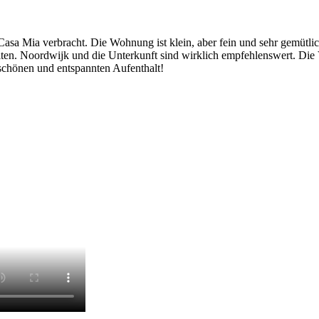
asa Mia verbracht. Die Wohnung ist klein, aber fein und sehr gemütlich
n. Noordwijk und die Unterkunft sind wirklich empfehlenswert. Die Ver
 schönen und entspannten Aufenthalt!