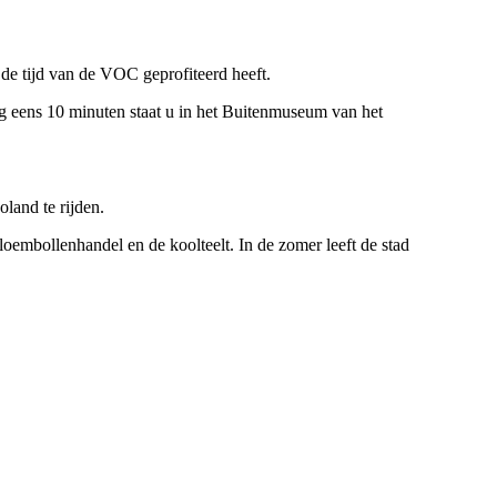
e tijd van de VOC geprofiteerd heeft.
og eens 10 minuten staat u in het Buitenmuseum van het
land te rijden.
loembollenhandel en de koolteelt. In de zomer leeft de stad