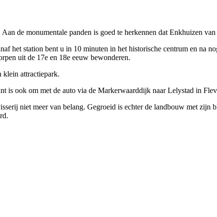
. Aan de monumentale panden is goed te herkennen dat Enkhuizen van d
af het station bent u in 10 minuten in het historische centrum en na n
dorpen uit de 17e en 18e eeuw bewonderen.
klein attractiepark.
nt is ook om met de auto via de Markerwaarddijk naar Lelystad in Flevo
isserij niet meer van belang. Gegroeid is echter de landbouw met zijn b
rd.